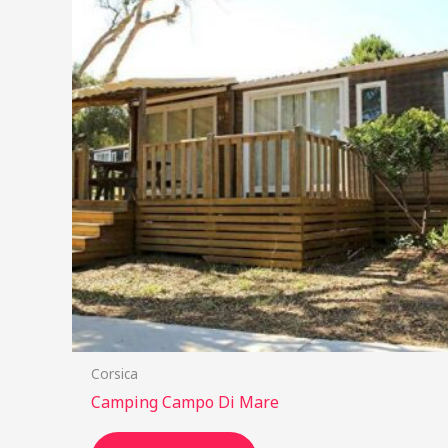
Corsica
Camping Campo Di Mare