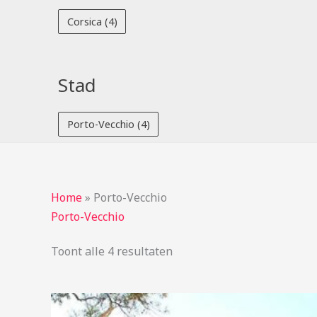
Corsica
(4)
Stad
Porto-Vecchio
(4)
Home
»
Porto-Vecchio
Porto-Vecchio
Toont alle 4 resultaten