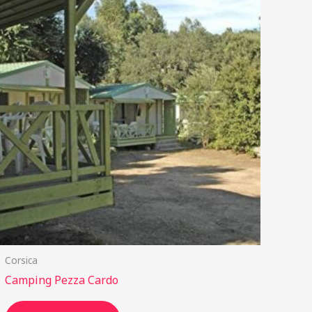
Corsica
Camping Pezza Cardo