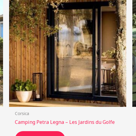
Corsica
Camping Petra Legna – Les Jardins du Golfe