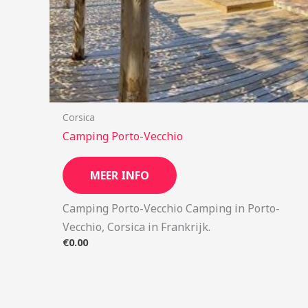
Corsica
Camping Porto-Vecchio
MEER INFO
Camping Porto-Vecchio Camping in Porto-
Vecchio, Corsica in Frankrijk.
€
0.00