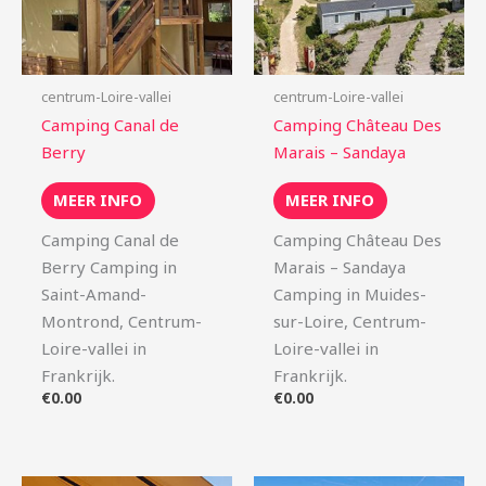
centrum-Loire-vallei
centrum-Loire-vallei
Camping Canal de
Camping Château Des
Berry
Marais – Sandaya
MEER INFO
MEER INFO
Camping Canal de
Camping Château Des
Berry Camping in
Marais – Sandaya
Saint-Amand-
Camping in Muides-
Montrond, Centrum-
sur-Loire, Centrum-
Loire-vallei in
Loire-vallei in
Frankrijk.
Frankrijk.
€
0.00
€
0.00