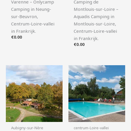
Varenne – Onlycamp
Camping de
Camping in Neung-
Montlouis-sur-Loire –
sur-Beuvron,
Aquadis Camping in
Centrum-Loire-vallei
Montlouis-sur-Loire,
in Frankrijk.
Centrum-Loire-vallei
€
0.00
in Frankrijk.
€
0.00
Aubigny-sur-Nère
centrum-Loire-vallei