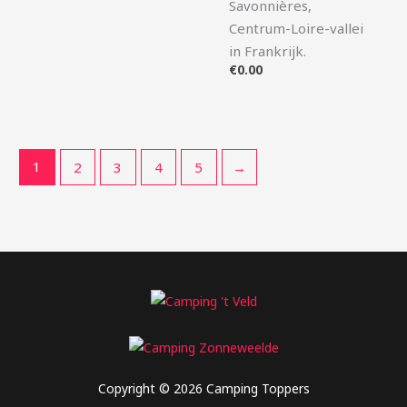
Savonnières,
Centrum-Loire-vallei
in Frankrijk.
€
0.00
1
2
3
4
5
→
Copyright © 2026 Camping Toppers