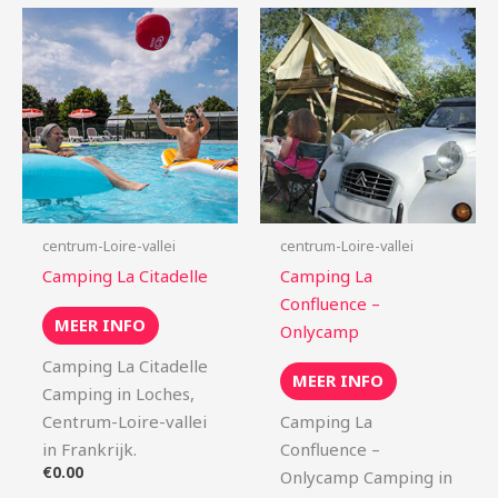
centrum-Loire-vallei
centrum-Loire-vallei
Camping La Citadelle
Camping La
Confluence –
MEER INFO
Onlycamp
Camping La Citadelle
MEER INFO
Camping in Loches,
Centrum-Loire-vallei
Camping La
in Frankrijk.
Confluence –
€
0.00
Onlycamp Camping in