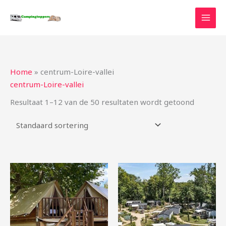
Ga
naar
de
inhoud
Home
»
centrum-Loire-vallei
centrum-Loire-vallei
Resultaat 1–12 van de 50 resultaten wordt getoond