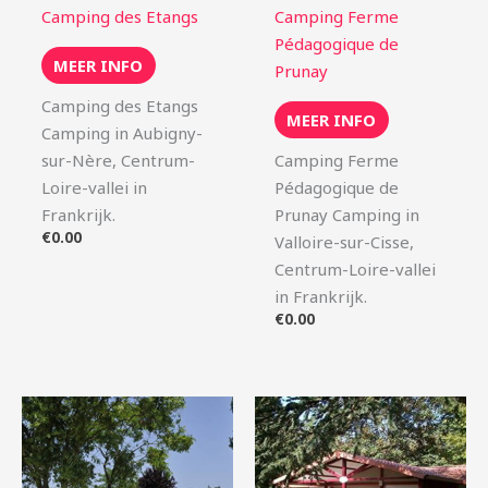
Camping des Etangs
Camping Ferme
Pédagogique de
MEER INFO
Prunay
Camping des Etangs
MEER INFO
Camping in Aubigny-
sur-Nère, Centrum-
Camping Ferme
Loire-vallei in
Pédagogique de
Frankrijk.
Prunay Camping in
€
0.00
Valloire-sur-Cisse,
Centrum-Loire-vallei
in Frankrijk.
€
0.00