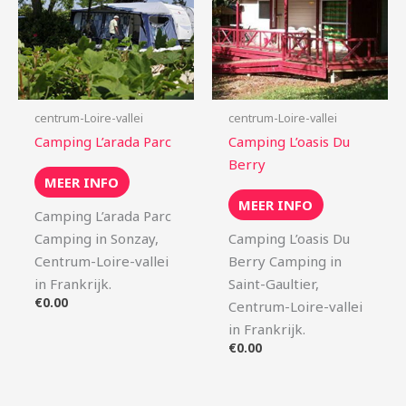
centrum-Loire-vallei
centrum-Loire-vallei
Camping L’arada Parc
Camping L’oasis Du
Berry
MEER INFO
MEER INFO
Camping L’arada Parc
Camping in Sonzay,
Camping L’oasis Du
Centrum-Loire-vallei
Berry Camping in
in Frankrijk.
Saint-Gaultier,
€
0.00
Centrum-Loire-vallei
in Frankrijk.
€
0.00