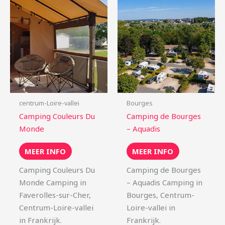
centrum-Loire-vallei
Bourges
Camping Couleurs Du
Camping de Bourges
Monde
– Aquadis
MEER INFO
MEER INFO
Camping Couleurs Du
Camping de Bourges
Monde Camping in
– Aquadis Camping in
Faverolles-sur-Cher,
Bourges, Centrum-
Centrum-Loire-vallei
Loire-vallei in
in Frankrijk.
Frankrijk.