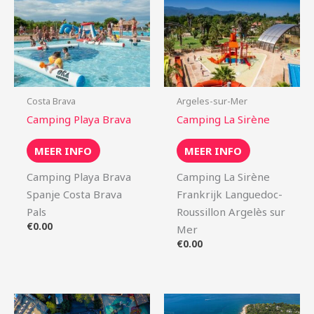
Costa Brava
Argeles-sur-Mer
Camping Playa Brava
Camping La Sirène
MEER INFO
MEER INFO
Camping Playa Brava
Camping La Sirène
Spanje Costa Brava
Frankrijk Languedoc-
Pals
Roussillon Argelès sur
€
0.00
Mer
€
0.00