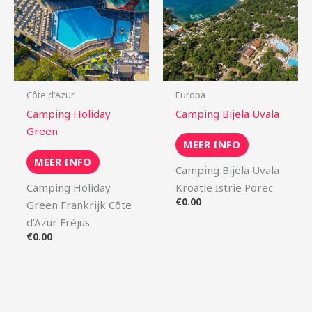
Côte d'Azur
Europa
Camping Holiday
Camping Bijela Uvala
Green
MEER INFO
MEER INFO
Camping Bijela Uvala
Camping Holiday
Kroatië Istrië Porec
€
0.00
Green Frankrijk Côte
d’Azur Fréjus
€
0.00