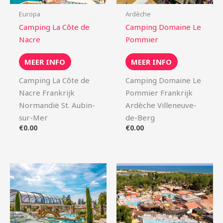
Europa
Ardèche
Camping La Côte de
Camping Domaine Le
Nacre
Pommier
MEER INFO
MEER INFO
Camping La Côte de
Camping Domaine Le
Nacre Frankrijk
Pommier Frankrijk
Normandië St. Aubin-
Ardèche Villeneuve-
sur-Mer
de-Berg
€
0.00
€
0.00