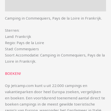
Aanvullende informatie
Camping in Commequiers, Pays de la Loire in Frankrijk.
Sterren:
Land: Frankrijk
Regio: Pays de la Loire
Stad: Commequiers
Soort Accomodatie: Camping in Commequiers, Pays de la
Loire in Frankrijk.
BOEKEN!
Op Jetcamp.com kunt u uit 22.000 campings en
vakantieparken door heel Europa zoeken, vergelijken
en boeken. Een voortdurend toenemend aantal direct te
boeken campings in de meest gewilde toeristische
regio’s van Europa, waaronder het Gardameer in Italië,