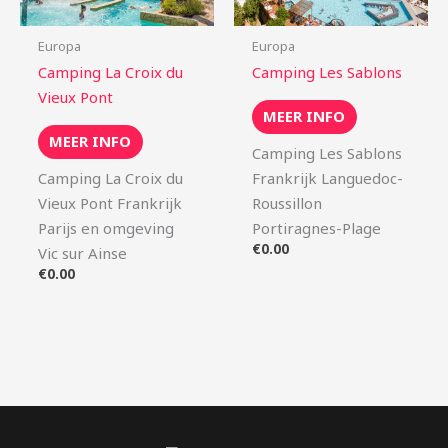
Europa
Europa
Camping La Croix du
Camping Les Sablons
Vieux Pont
MEER INFO
MEER INFO
Camping Les Sablons
Camping La Croix du
Frankrijk Languedoc-
Vieux Pont Frankrijk
Roussillon
Parijs en omgeving
Portiragnes-Plage
€
0.00
Vic sur Ainse
€
0.00