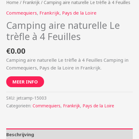
Home
/
Frankrijk
/ Camping aire naturelle Le trèfle à 4 Feuilles
Commequiers
,
Frankrijk
,
Pays de la Loire
Camping aire naturelle Le
trèfle à 4 Feuilles
€
0.00
Camping aire naturelle Le trèfle à 4 Feuilles Camping in
Commequiers, Pays de la Loire in Frankrijk.
MEER INFO
SKU:
jetcamp-15003
Categorieën:
Commequiers
,
Frankrijk
,
Pays de la Loire
Beschrijving