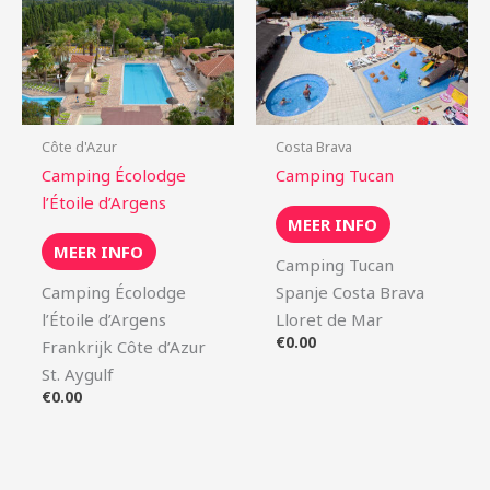
Côte d'Azur
Costa Brava
Camping Écolodge
Camping Tucan
l’Étoile d’Argens
MEER INFO
MEER INFO
Camping Tucan
Camping Écolodge
Spanje Costa Brava
l’Étoile d’Argens
Lloret de Mar
€
0.00
Frankrijk Côte d’Azur
St. Aygulf
€
0.00