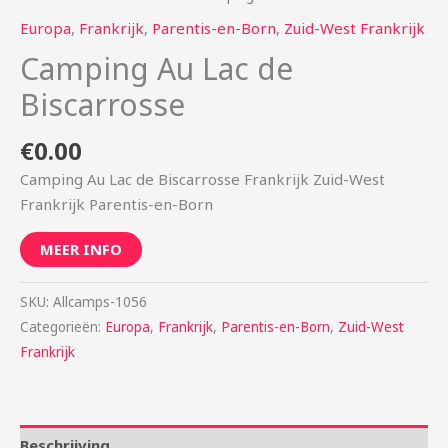
Europa
,
Frankrijk
,
Parentis-en-Born
,
Zuid-West Frankrijk
Camping Au Lac de
Biscarrosse
€
0.00
Camping Au Lac de Biscarrosse Frankrijk Zuid-West
Frankrijk Parentis-en-Born
MEER INFO
SKU:
Allcamps-1056
Categorieën:
Europa
,
Frankrijk
,
Parentis-en-Born
,
Zuid-West
Frankrijk
Beschrijving