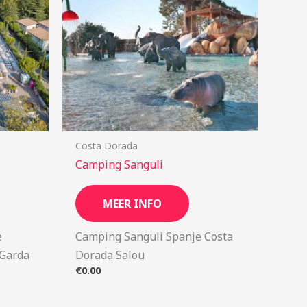
Costa Dorada
Camping Sanguli
MEER INFO
ë
Camping Sanguli Spanje Costa
 Garda
Dorada Salou
€
0.00