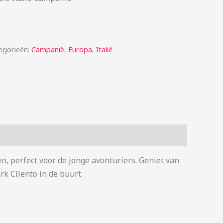
egorieën:
Campanië
,
Europa
,
Italië
n, perfect voor de jonge avonturiers. Geniet van
rk Cilento in de buurt.