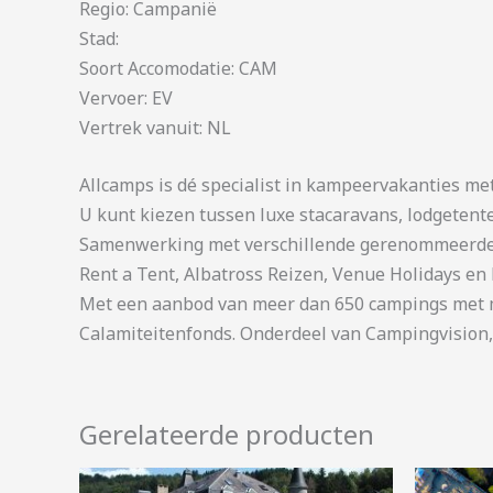
Regio: Campanië
Stad:
Soort Accomodatie: CAM
Vervoer: EV
Vertrek vanuit: NL
Allcamps is dé specialist in kampeervakanties me
U kunt kiezen tussen luxe stacaravans, lodgetent
Samenwerking met verschillende gerenommeerde 
Rent a Tent, Albatross Reizen, Venue Holidays en 
Met een aanbod van meer dan 650 campings met me
Calamiteitenfonds. Onderdeel van Campingvision,
Gerelateerde producten