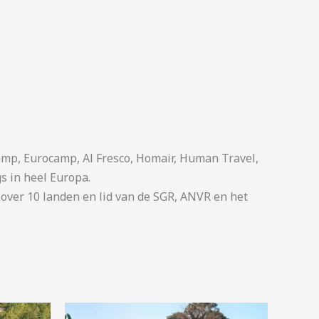
p, Eurocamp, Al Fresco, Homair, Human Travel,
s in heel Europa.
ver 10 landen en lid van de SGR, ANVR en het