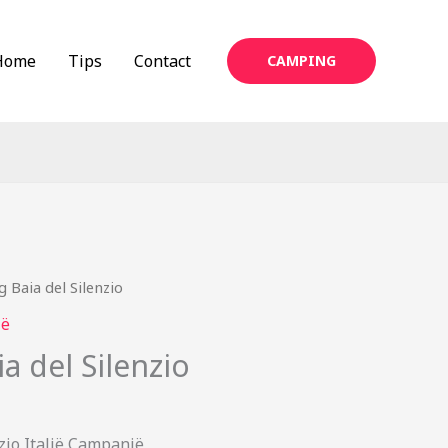
Home
Tips
Contact
CAMPING
 Baia del Silenzio
ië
 del Silenzio
zio Italië Campanië