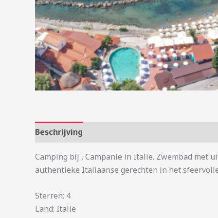
Beschrijving
Aanvullende informatie
Camping bij , Campanië in Italië. Zwembad met uit
authentieke Italiaanse gerechten in het sfeervolle
Sterren: 4
Land: Italië