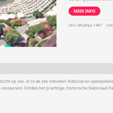
MEER INFO
SKU:
Allcamps-1487
Cat
zicht op zee, of zo de zee induiken. Kidsclub en speelplekke
 restaurant. Ontdek het prachtige, historische Nationaal Pa