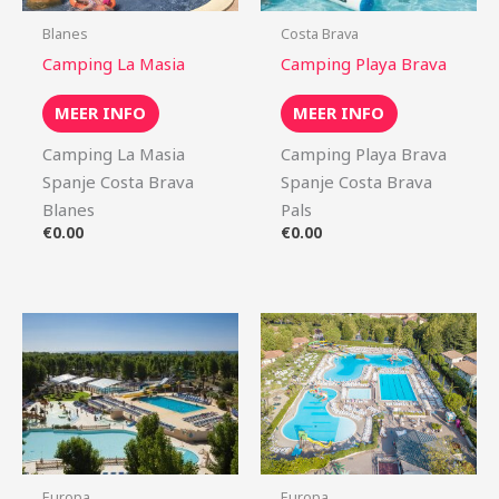
Blanes
Costa Brava
Camping La Masia
Camping Playa Brava
MEER INFO
MEER INFO
Camping La Masia
Camping Playa Brava
Spanje Costa Brava
Spanje Costa Brava
Blanes
Pals
€
0.00
€
0.00
Europa
Europa