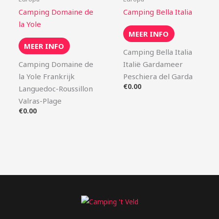
Camping Domaine de
Camping Bella Italia
la Yole
MEER INFO
MEER INFO
Camping Bella Italia
Camping Domaine de
Italië Gardameer
la Yole Frankrijk
Peschiera del Garda
€
0.00
Languedoc-Roussillon
Valras-Plage
€
0.00