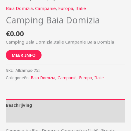
Baia Domizia
,
Campanië
,
Europa
,
Italië
Camping Baia Domizia
€
0.00
Camping Baia Domizia Italië Campanië Baia Domizia
MEER INFO
SKU:
Allcamps-255
Categorieën:
Baia Domizia
,
Campanië
,
Europa
,
Italië
Beschrijving
Aanvullende informatie
Camping bij Baia Domizia, Campanië in Italië. Groots