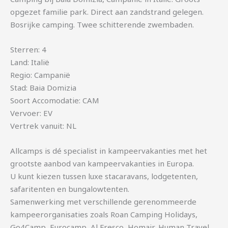
opgezet familie park. Direct aan zandstrand gelegen.
Bosrijke camping. Twee schitterende zwembaden.
Sterren: 4
Land: Italië
Regio: Campanië
Stad: Baia Domizia
Soort Accomodatie: CAM
Vervoer: EV
Vertrek vanuit: NL
Allcamps is dé specialist in kampeervakanties met het
grootste aanbod van kampeervakanties in Europa.
U kunt kiezen tussen luxe stacaravans, lodgetenten,
safaritenten en bungalowtenten.
Samenwerking met verschillende gerenommeerde
kampeerorganisaties zoals Roan Camping Holidays,
Go4Camp, Eurocamp, Al Fresco, Homair, Human Travel,