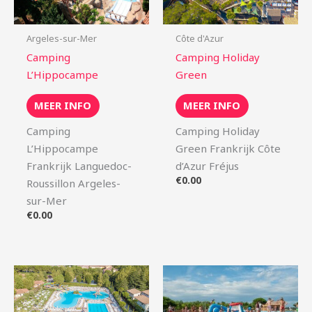
Argeles-sur-Mer
Côte d'Azur
Camping
Camping Holiday
L’Hippocampe
Green
MEER INFO
MEER INFO
Camping
Camping Holiday
L’Hippocampe
Green Frankrijk Côte
Frankrijk Languedoc-
d’Azur Fréjus
€
0.00
Roussillon Argeles-
sur-Mer
€
0.00