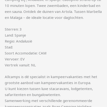
10 minuten lopen. Twee zwembaden, een kinderbad en
een sauna. Ontdek de duinen van Artola. Tussen Marbella
en Malaga – de ideale locatie voor dagtochten.
Sterren: 3
Land: Spanje
Regio: Andalusië
Stad:
Soort Accomodatie: CAM
Vervoer: EV
Vertrek vanuit: NL
Allcamps is dé specialist in kampeervakanties met het
grootste aanbod van kampeervakanties in Europa.
U kunt kiezen tussen luxe stacaravans, lodgetenten,
safaritenten en bungalowtenten.
Samenwerking met verschillende gerenommeerde
kampeerorganisaties zoals Roan Camping Holidays,