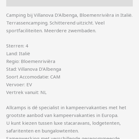
Aanvullende informatie
Camping bij Villanova D’Albenga, Bloemenrivièra in Italië.
Terrassencamping. Schitterend uitzicht. Veel
sportfaciliteiten. Meerdere zwembaden.
Sterren: 4
Land: Italië
Regio: Bloemenrivièra
Stad: Villanova D’Albenga
Soort Accomodatie: CAM
Vervoer: EV
Vertrek vanuit: NL
Allcamps is dé specialist in kampeervakanties met het
grootste aanbod van kampeervakanties in Europa.
U kunt kiezen tussen luxe stacaravans, lodgetenten,
safaritenten en bungalowtenten.
Samenwerking met verschillende gerenommeerde