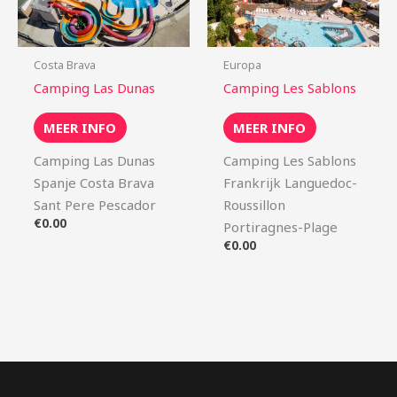
Costa Brava
Europa
Camping Las Dunas
Camping Les Sablons
MEER INFO
MEER INFO
Camping Las Dunas
Camping Les Sablons
Spanje Costa Brava
Frankrijk Languedoc-
Sant Pere Pescador
Roussillon
€
0.00
Portiragnes-Plage
€
0.00