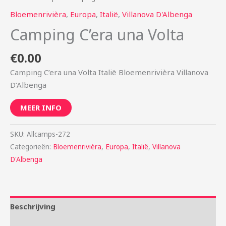
Bloemenrivièra
,
Europa
,
Italië
,
Villanova D'Albenga
Camping C’era una Volta
€
0.00
Camping C’era una Volta Italië Bloemenrivièra Villanova
D’Albenga
MEER INFO
SKU:
Allcamps-272
Categorieën:
Bloemenrivièra
,
Europa
,
Italië
,
Villanova
D'Albenga
Beschrijving