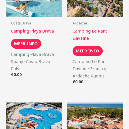
Costa Brava
Ardèche
Camping Playa Brava
Camping Le Ranc
Davaine
MEER INFO
MEER INFO
Camping Playa Brava
Spanje Costa Brava
Camping Le Ranc
Pals
Davaine Frankrijk
€
0.00
Ardèche Ruoms
€
0.00