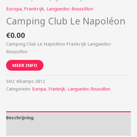
Europa
,
Frankrijk
,
Languedoc-Roussillon
Camping Club Le Napoléon
€
0.00
Camping Club Le Napoléon Frankrijk Languedoc-
Roussillon
MEER INFO
SKU:
Allcamps-2812
Categorieën:
Europa
,
Frankrijk
,
Languedoc-Roussillon
Beschrijving
Aanvullende informatie