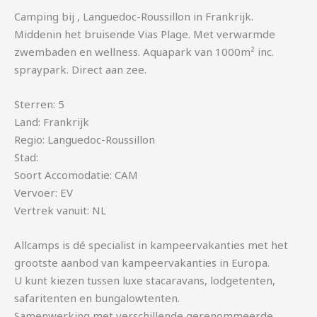
Camping bij , Languedoc-Roussillon in Frankrijk.
Middenin het bruisende Vias Plage. Met verwarmde
zwembaden en wellness. Aquapark van 1000m² inc.
spraypark. Direct aan zee.
Sterren: 5
Land: Frankrijk
Regio: Languedoc-Roussillon
Stad:
Soort Accomodatie: CAM
Vervoer: EV
Vertrek vanuit: NL
Allcamps is dé specialist in kampeervakanties met het
grootste aanbod van kampeervakanties in Europa.
U kunt kiezen tussen luxe stacaravans, lodgetenten,
safaritenten en bungalowtenten.
Samenwerking met verschillende gerenommeerde