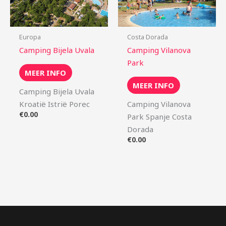
Europa
Costa Dorada
Camping Bijela Uvala
Camping Vilanova
Park
MEER INFO
MEER INFO
Camping Bijela Uvala
Kroatië Istrië Porec
Camping Vilanova
€
0.00
Park Spanje Costa
Dorada
€
0.00