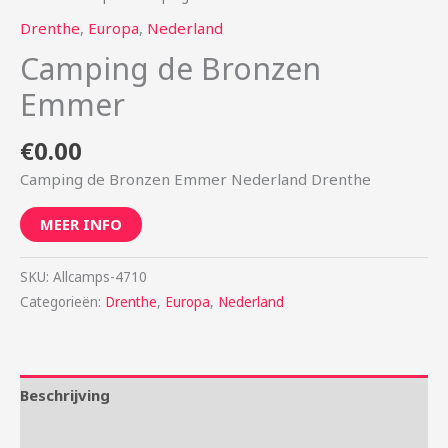
Drenthe
,
Europa
,
Nederland
Camping de Bronzen
Emmer
€
0.00
Camping de Bronzen Emmer Nederland Drenthe
MEER INFO
SKU:
Allcamps-4710
Categorieën:
Drenthe
,
Europa
,
Nederland
Beschrijving
Aanvullende informatie