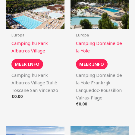
Europa
Europa
Camping hu Park
Camping Domaine de
Albatros Village
la Yole
MEER INFO
MEER INFO
Camping hu Park
Camping Domaine de
Albatros Village Italië
la Yole Frankrijk
Toscane San Vincenzo
Languedoc-Roussillon
€
0.00
Valras-Plage
€
0.00