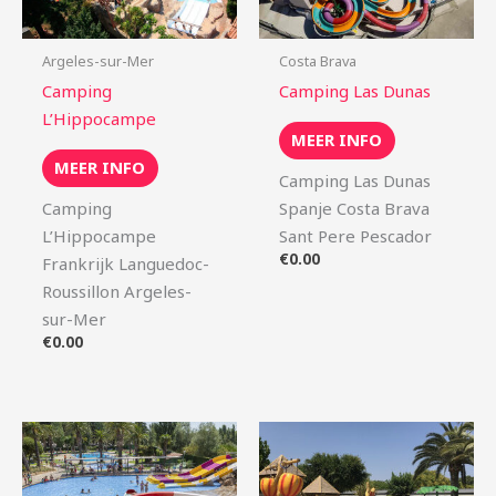
Argeles-sur-Mer
Costa Brava
Camping
Camping Las Dunas
L’Hippocampe
MEER INFO
MEER INFO
Camping Las Dunas
Camping
Spanje Costa Brava
L’Hippocampe
Sant Pere Pescador
€
0.00
Frankrijk Languedoc-
Roussillon Argeles-
sur-Mer
€
0.00