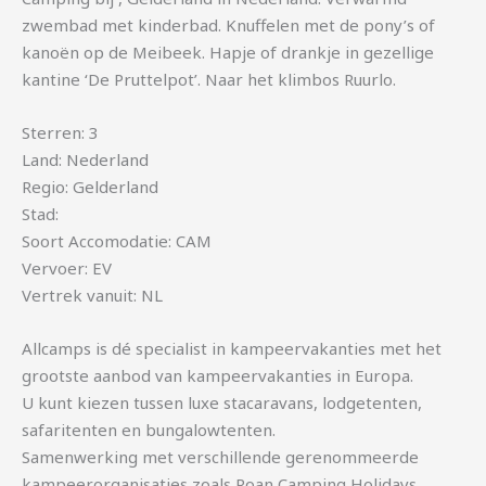
zwembad met kinderbad. Knuffelen met de pony’s of
kanoën op de Meibeek. Hapje of drankje in gezellige
kantine ‘De Pruttelpot’. Naar het klimbos Ruurlo.
Sterren: 3
Land: Nederland
Regio: Gelderland
Stad:
Soort Accomodatie: CAM
Vervoer: EV
Vertrek vanuit: NL
Allcamps is dé specialist in kampeervakanties met het
grootste aanbod van kampeervakanties in Europa.
U kunt kiezen tussen luxe stacaravans, lodgetenten,
safaritenten en bungalowtenten.
Samenwerking met verschillende gerenommeerde
kampeerorganisaties zoals Roan Camping Holidays,