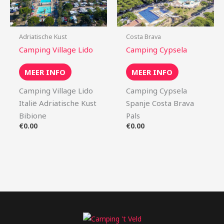
Adriatische Kust
Costa Brava
Camping Village Lido
Camping Cypsela
MEER INFO
MEER INFO
Camping Village Lido
Camping Cypsela
Italië Adriatische Kust
Spanje Costa Brava
Bibione
Pals
€
0.00
€
0.00