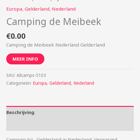
Europa
,
Gelderland
,
Nederland
Camping de Meibeek
€
0.00
Camping de Meibeek Nederland Gelderland
MEER INFO
SKU:
Allcamps-5103
Categorieën:
Europa
,
Gelderland
,
Nederland
Beschrijving
Aanvullende informatie
Camping bij , Gelderland in Nederland. Verwarmd