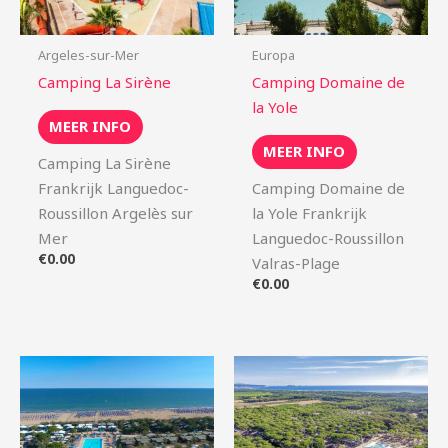
Argeles-sur-Mer
Europa
Camping La Sirène
Camping Domaine de
la Yole
MEER INFO
MEER INFO
Camping La Sirène
Frankrijk Languedoc-
Camping Domaine de
Roussillon Argelès sur
la Yole Frankrijk
Mer
Languedoc-Roussillon
€
0.00
Valras-Plage
€
0.00