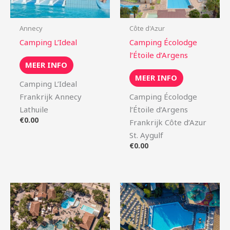
Annecy
Côte d'Azur
Camping L’Ideal
Camping Écolodge
l’Étoile d’Argens
MEER INFO
MEER INFO
Camping L’Ideal
Frankrijk Annecy
Camping Écolodge
Lathuile
l’Étoile d’Argens
€
0.00
Frankrijk Côte d’Azur
St. Aygulf
€
0.00