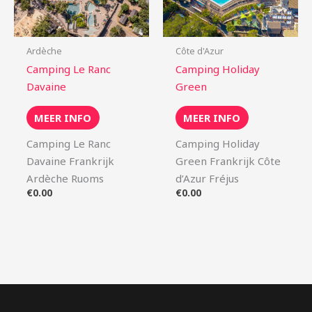
Ardèche
Côte d'Azur
Camping Le Ranc
Camping Holiday
Davaine
Green
MEER INFO
MEER INFO
Camping Le Ranc
Camping Holiday
Davaine Frankrijk
Green Frankrijk Côte
Ardèche Ruoms
d’Azur Fréjus
€
0.00
€
0.00