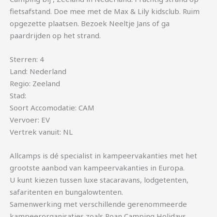
fietsafstand. Doe mee met de Max & Lily kidsclub. Ruim
opgezette plaatsen. Bezoek Neeltje Jans of ga
paardrijden op het strand.
Sterren: 4
Land: Nederland
Regio: Zeeland
Stad:
Soort Accomodatie: CAM
Vervoer: EV
Vertrek vanuit: NL
Allcamps is dé specialist in kampeervakanties met het
grootste aanbod van kampeervakanties in Europa.
U kunt kiezen tussen luxe stacaravans, lodgetenten,
safaritenten en bungalowtenten.
Samenwerking met verschillende gerenommeerde
kampeerorganisaties zoals Roan Camping Holidays,