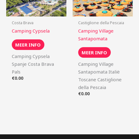
Costa Brava
Castiglione della Pescaia
Camping Cypsela
Camping Village
Santapomata
MEER INFO
MEER INFO
Camping Cypsela
Spanje Costa Brava
Camping Village
Pals
Santapomata Italië
€
0.00
Toscane Castiglione
della Pescaia
€
0.00