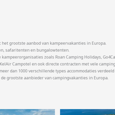
t het grootste aanbod van kampeervakanties in Europa.
en, safaritenten en bungalowtenten.
kampeerorganisaties zoals Roan Camping Holidays, Go4Cam
KelAir Campotel en ook directe contracten met vele camping
er dan 1000 verschillende types accommodaties verdeeld o
 de grootste aanbieder van campingvakanties in Europa.