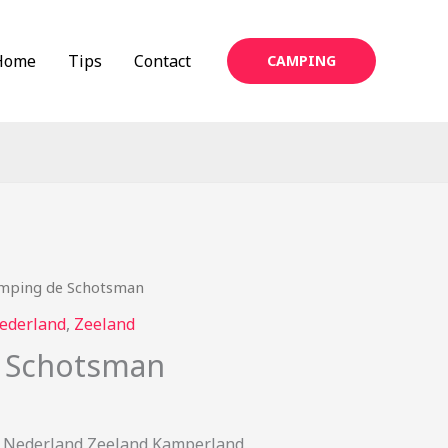
Home
Tips
Contact
CAMPING
mping de Schotsman
ederland
,
Zeeland
 Schotsman
 Nederland Zeeland Kamperland