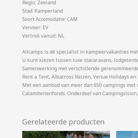
Regio: Zeeland
Stad: Kamperland
Soort Accomodatie: CAM
Vervoer: EV
Vertrek vanuit: NL
Allcamps is dé specialist in kampeervakanties me
U kunt kiezen tussen luxe stacaravans, lodgetent
Samenwerking met verschillende gerenommeerde 
Rent a Tent, Albatross Reizen, Venue Holidays en 
Met een aanbod van meer dan 650 campings met me
Calamiteitenfonds. Onderdeel van Campingvision,
Gerelateerde producten