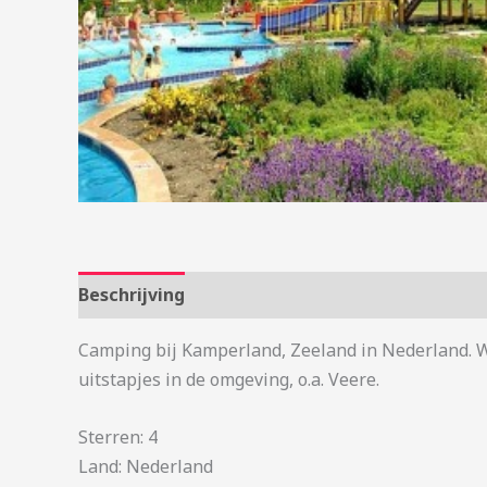
Beschrijving
Aanvullende informatie
Camping bij Kamperland, Zeeland in Nederland. W
uitstapjes in de omgeving, o.a. Veere.
Sterren: 4
Land: Nederland