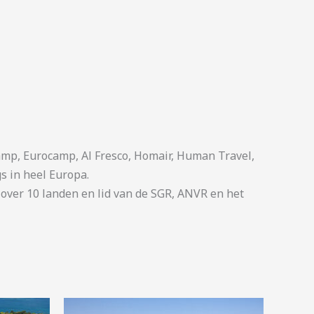
p, Eurocamp, Al Fresco, Homair, Human Travel,
s in heel Europa.
ver 10 landen en lid van de SGR, ANVR en het