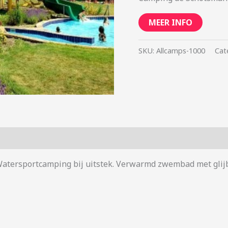
MEER INFO
SKU:
Allcamps-1000
Cat
atersportcamping bij uitstek. Verwarmd zwembad met glijb