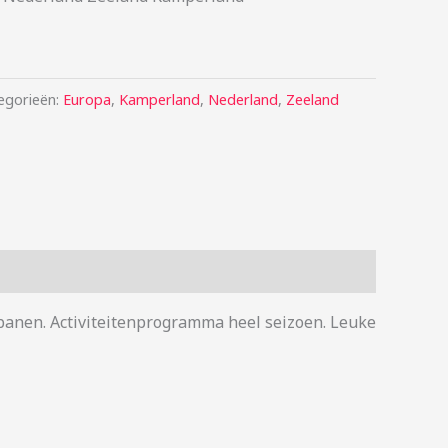
egorieën:
Europa
,
Kamperland
,
Nederland
,
Zeeland
anen. Activiteitenprogramma heel seizoen. Leuke