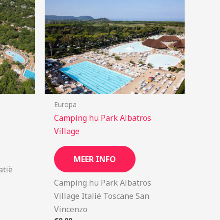
Europa
Camping hu Park Albatros
Village
MEER INFO
atië
Camping hu Park Albatros
Village Italië Toscane San
Vincenzo