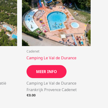
Cadenet
Camping Le Val de Durance
MEER INFO
atië
Camping Le Val de Durance
Frankrijk Provence Cadenet
€
0.00