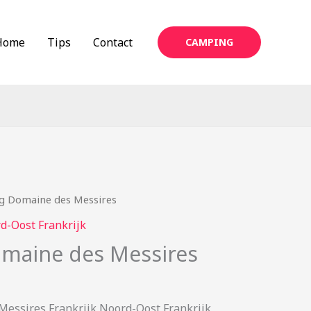
Home
Tips
Contact
CAMPING
g Domaine des Messires
d-Oost Frankrijk
maine des Messires
essires Frankrijk Noord-Oost Frankrijk