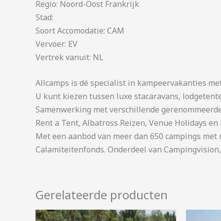
Regio: Noord-Oost Frankrijk
Stad:
Soort Accomodatie: CAM
Vervoer: EV
Vertrek vanuit: NL
Allcamps is dé specialist in kampeervakanties me
U kunt kiezen tussen luxe stacaravans, lodgetent
Samenwerking met verschillende gerenommeerde 
Rent a Tent, Albatross Reizen, Venue Holidays en 
Met een aanbod van meer dan 650 campings met me
Calamiteitenfonds. Onderdeel van Campingvision,
Gerelateerde producten