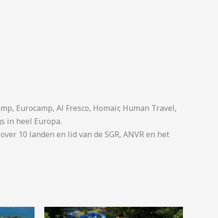
p, Eurocamp, Al Fresco, Homair, Human Travel,
s in heel Europa.
ver 10 landen en lid van de SGR, ANVR en het