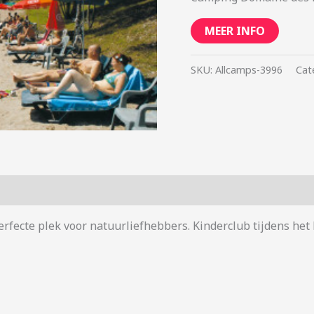
MEER INFO
SKU:
Allcamps-3996
Cat
Perfecte plek voor natuurliefhebbers. Kinderclub tijdens he