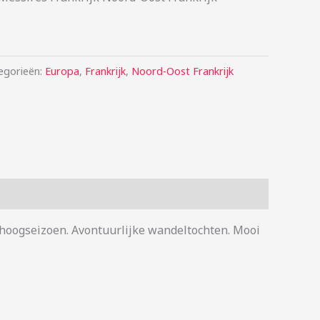
egorieën:
Europa
,
Frankrijk
,
Noord-Oost Frankrijk
t hoogseizoen. Avontuurlijke wandeltochten. Mooi