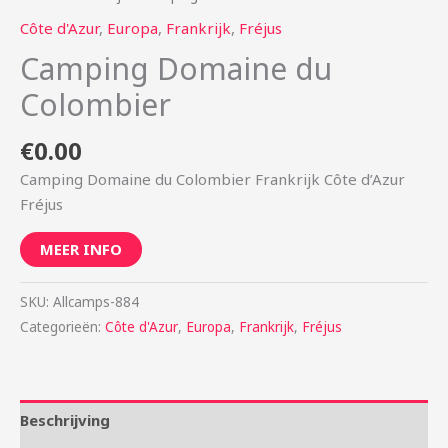
Côte d'Azur
,
Europa
,
Frankrijk
,
Fréjus
Camping Domaine du
Colombier
€
0.00
Camping Domaine du Colombier Frankrijk Côte d’Azur
Fréjus
MEER INFO
SKU:
Allcamps-884
Categorieën:
Côte d'Azur
,
Europa
,
Frankrijk
,
Fréjus
Beschrijving