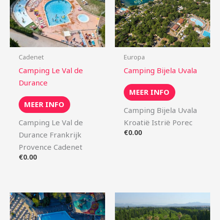
Cadenet
Europa
Camping Le Val de
Camping Bijela Uvala
Durance
MEER INFO
MEER INFO
Camping Bijela Uvala
Camping Le Val de
Kroatië Istrië Porec
€
0.00
Durance Frankrijk
Provence Cadenet
€
0.00