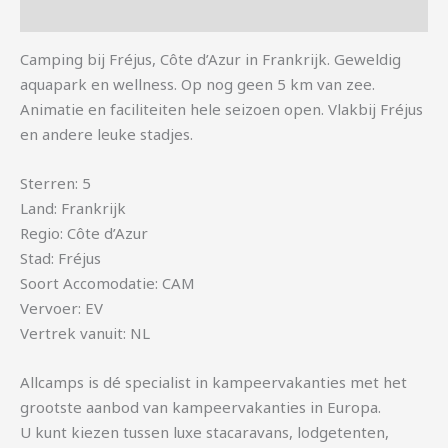
Aanvullende informatie
Camping bij Fréjus, Côte d’Azur in Frankrijk. Geweldig
aquapark en wellness. Op nog geen 5 km van zee.
Animatie en faciliteiten hele seizoen open. Vlakbij Fréjus
en andere leuke stadjes.
Sterren: 5
Land: Frankrijk
Regio: Côte d’Azur
Stad: Fréjus
Soort Accomodatie: CAM
Vervoer: EV
Vertrek vanuit: NL
Allcamps is dé specialist in kampeervakanties met het
grootste aanbod van kampeervakanties in Europa.
U kunt kiezen tussen luxe stacaravans, lodgetenten,