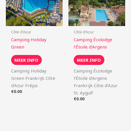
Côte d'Azur
Côte d'Azur
Camping Holiday
Camping Écolodge
Green
l’Étoile d’Argens
MEER INFO
MEER INFO
Camping Holiday
Camping Écolodge
Green Frankrijk Côte
l’Étoile d’Argens
d’Azur Fréjus
Frankrijk Côte d’Azur
€
0.00
St. Aygulf
€
0.00