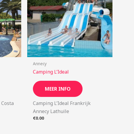
Annecy
Camping L’Ideal
MEER INFO
 Costa
Camping L’Ideal Frankrijk
Annecy Lathuile
€
0.00