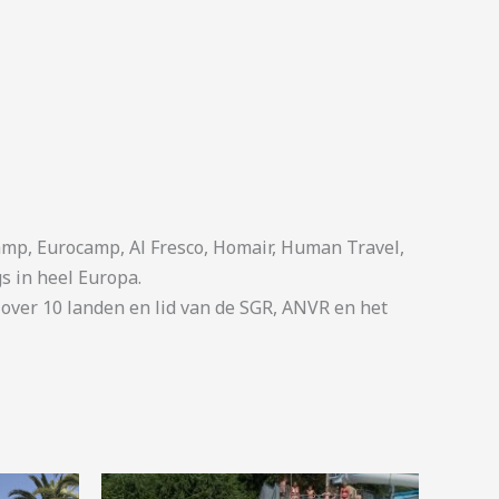
p, Eurocamp, Al Fresco, Homair, Human Travel,
s in heel Europa.
ver 10 landen en lid van de SGR, ANVR en het