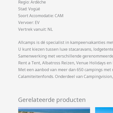
Regio: Ardèche
Stad: Vogüé
Soort Accomodatie: CAM
Vervoer: EV
Vertrek vanuit: NL
Allcamps is dé specialist in kampeervakanties me
U kunt kiezen tussen luxe stacaravans, lodgetent
Samenwerking met verschillende gerenommeerde 
Rent a Tent, Albatross Reizen, Venue Holidays en 
Met een aanbod van meer dan 650 campings met me
Calamiteitenfonds. Onderdeel van Campingvision,
Gerelateerde producten