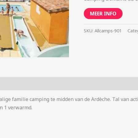
MEER INFO
SKU:
Allcamps-901
Cate
alige familie camping te midden van de Ardèche. Tal van acti
an 1 verwarmd.