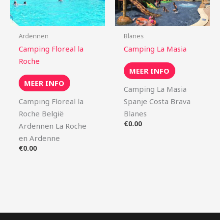
Ardennen
Blanes
Camping Floreal la
Camping La Masia
Roche
MEER INFO
MEER INFO
Camping La Masia
Camping Floreal la
Spanje Costa Brava
Roche België
Blanes
€
0.00
Ardennen La Roche
en Ardenne
€
0.00