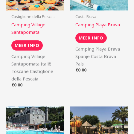
Castiglione della Pescaia
Costa Brava
Camping Village
Camping Playa Brava
Santapomata
MEER INFO
MEER INFO
Camping Playa Brava
Camping Village
Spanje Costa Brava
Santapomata Italië
Pals
€
0.00
Toscane Castiglione
della Pescaia
€
0.00