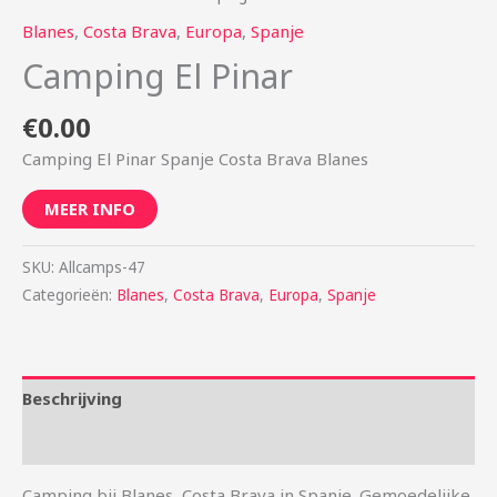
Blanes
,
Costa Brava
,
Europa
,
Spanje
Camping El Pinar
€
0.00
Camping El Pinar Spanje Costa Brava Blanes
MEER INFO
SKU:
Allcamps-47
Categorieën:
Blanes
,
Costa Brava
,
Europa
,
Spanje
Beschrijving
Aanvullende informatie
Camping bij Blanes, Costa Brava in Spanje. Gemoedelijke