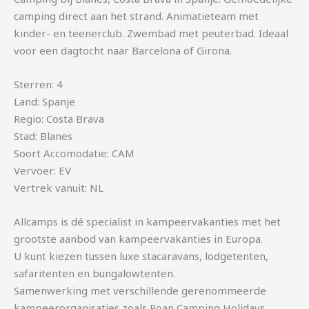
camping direct aan het strand. Animatieteam met
kinder- en teenerclub. Zwembad met peuterbad. Ideaal
voor een dagtocht naar Barcelona of Girona.
Sterren: 4
Land: Spanje
Regio: Costa Brava
Stad: Blanes
Soort Accomodatie: CAM
Vervoer: EV
Vertrek vanuit: NL
Allcamps is dé specialist in kampeervakanties met het
grootste aanbod van kampeervakanties in Europa.
U kunt kiezen tussen luxe stacaravans, lodgetenten,
safaritenten en bungalowtenten.
Samenwerking met verschillende gerenommeerde
kampeerorganisaties zoals Roan Camping Holidays,