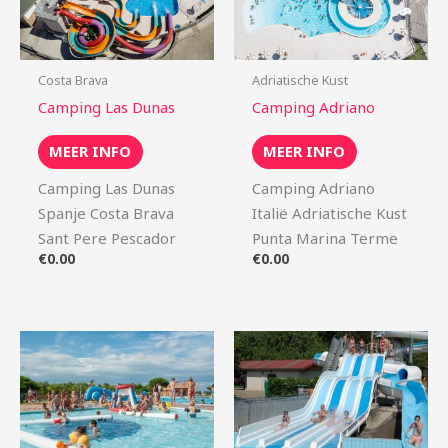
Costa Brava
Adriatische Kust
Camping Las Dunas
Camping Adriano
MEER INFO
MEER INFO
Camping Las Dunas
Camping Adriano
Spanje Costa Brava
Italië Adriatische Kust
Sant Pere Pescador
Punta Marina Terme
€
0.00
€
0.00