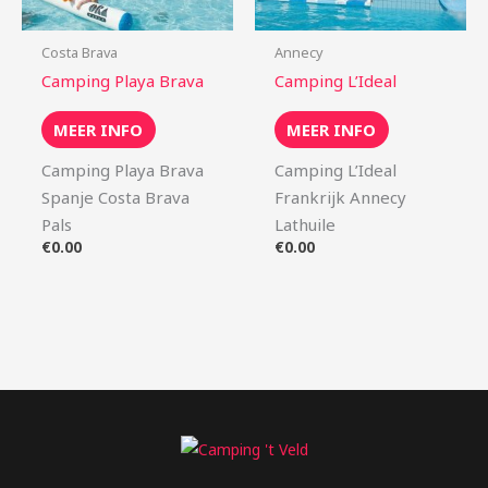
Costa Brava
Annecy
Camping Playa Brava
Camping L’Ideal
MEER INFO
MEER INFO
Camping Playa Brava
Camping L’Ideal
Spanje Costa Brava
Frankrijk Annecy
Pals
Lathuile
€
0.00
€
0.00