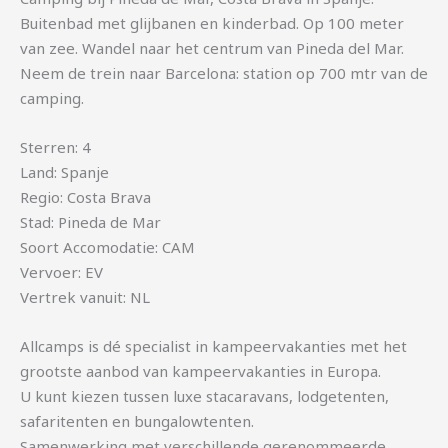
Buitenbad met glijbanen en kinderbad. Op 100 meter
van zee. Wandel naar het centrum van Pineda del Mar.
Neem de trein naar Barcelona: station op 700 mtr van de
camping.
Sterren: 4
Land: Spanje
Regio: Costa Brava
Stad: Pineda de Mar
Soort Accomodatie: CAM
Vervoer: EV
Vertrek vanuit: NL
Allcamps is dé specialist in kampeervakanties met het
grootste aanbod van kampeervakanties in Europa.
U kunt kiezen tussen luxe stacaravans, lodgetenten,
safaritenten en bungalowtenten.
Samenwerking met verschillende gerenommeerde