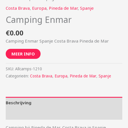
Costa Brava
,
Europa
,
Pineda de Mar
,
Spanje
Camping Enmar
€
0.00
Camping Enmar Spanje Costa Brava Pineda de Mar
MEER INFO
SKU:
Allcamps-1210
Categorieën:
Costa Brava
,
Europa
,
Pineda de Mar
,
Spanje
Beschrijving
Aanvullende informatie
Camping bij Pineda de Mar, Costa Brava in Spanje.