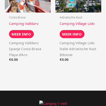
Costa Brava
Adriatische Kust
Camping Valldaro
Camping Village Lido
MEER INFO
MEER INFO
Camping Valldaro
Camping Village Lido
Spanje Costa Brava
Italië Adriatische Kust
Playa d’Aro
Bibione
€
0.00
€
0.00