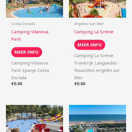
Costa Dorada
Argeles-sur-Mer
Camping Vilanova
Camping La Sirène
Park
MEER INFO
MEER INFO
Camping La Sirène
Camping Vilanova
Frankrijk Languedoc-
Park Spanje Costa
Roussillon Argelès sur
Dorada
Mer
€
0.00
€
0.00