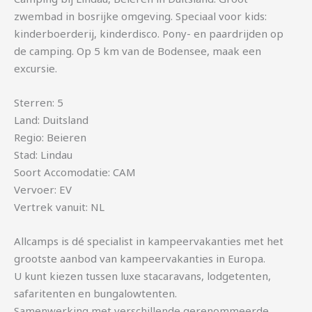
zwembad in bosrijke omgeving. Speciaal voor kids:
kinderboerderij, kinderdisco. Pony- en paardrijden op
de camping. Op 5 km van de Bodensee, maak een
excursie.
Sterren: 5
Land: Duitsland
Regio: Beieren
Stad: Lindau
Soort Accomodatie: CAM
Vervoer: EV
Vertrek vanuit: NL
Allcamps is dé specialist in kampeervakanties met het
grootste aanbod van kampeervakanties in Europa.
U kunt kiezen tussen luxe stacaravans, lodgetenten,
safaritenten en bungalowtenten.
Samenwerking met verschillende gerenommeerde