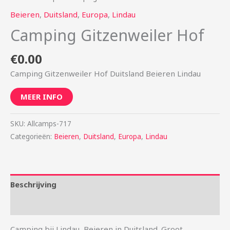
Beieren
,
Duitsland
,
Europa
,
Lindau
Camping Gitzenweiler Hof
€
0.00
Camping Gitzenweiler Hof Duitsland Beieren Lindau
MEER INFO
SKU:
Allcamps-717
Categorieën:
Beieren
,
Duitsland
,
Europa
,
Lindau
Beschrijving
Aanvullende informatie
Camping bij Lindau, Beieren in Duitsland. Groot