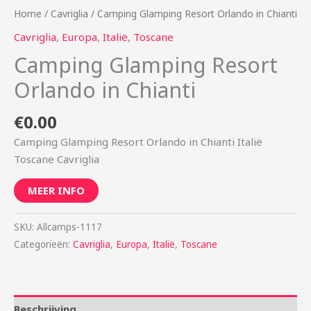
Home
/
Cavriglia
/ Camping Glamping Resort Orlando in Chianti
Cavriglia
,
Europa
,
Italië
,
Toscane
Camping Glamping Resort
Orlando in Chianti
€
0.00
Camping Glamping Resort Orlando in Chianti Italië
Toscane Cavriglia
MEER INFO
SKU:
Allcamps-1117
Categorieën:
Cavriglia
,
Europa
,
Italië
,
Toscane
Beschrijving