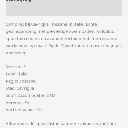
Aanvullende informatie
Camping bij Cavriglia, Toscane in Italië. Echte
gezinscamping met geweldige zwembaden. Kidsclub,
sporttoernooien en avondentertainment. Interessante
workshops op maat. Rij de Chiantiroute en proef wijntjes
onderweg.
Sterren: 3
Land: Italië
Regio: Toscane
Stad: Cavriglia
Soort Accomodatie: CAM
Vervoer: EV
Vertrek vanuit: NL
Allcamps is dé specialist in kampeervakanties met het