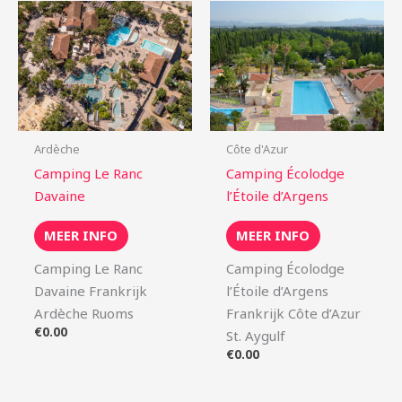
Ardèche
Côte d'Azur
Camping Le Ranc
Camping Écolodge
Davaine
l’Étoile d’Argens
MEER INFO
MEER INFO
Camping Le Ranc
Camping Écolodge
Davaine Frankrijk
l’Étoile d’Argens
Ardèche Ruoms
Frankrijk Côte d’Azur
€
0.00
St. Aygulf
€
0.00