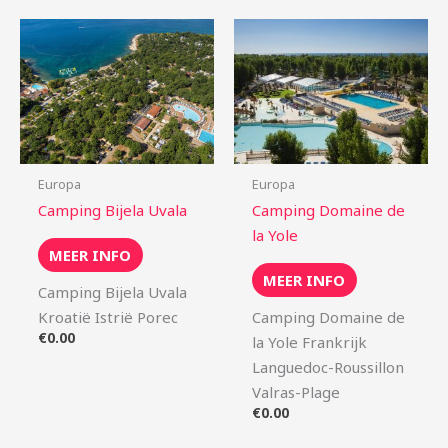
Europa
Europa
Camping Bijela Uvala
Camping Domaine de
la Yole
MEER INFO
MEER INFO
Camping Bijela Uvala
Kroatië Istrië Porec
Camping Domaine de
€
0.00
la Yole Frankrijk
Languedoc-Roussillon
Valras-Plage
€
0.00