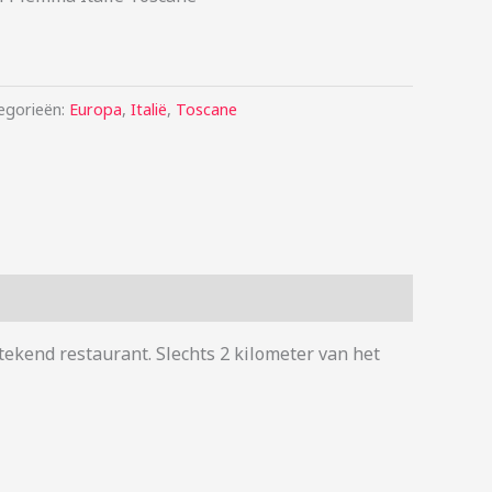
egorieën:
Europa
,
Italië
,
Toscane
ekend restaurant. Slechts 2 kilometer van het