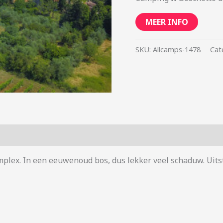
MEER INFO
SKU:
Allcamps-1478
Cat
mplex. In een eeuwenoud bos, dus lekker veel schaduw. Uitst