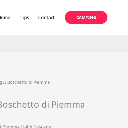
Home
Tips
Contact
CAMPING
 II Boschetto di Piemma
Boschetto di Piemma
i Piemma Italië Toscane