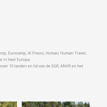
p, Eurocamp, Al Fresco, Homair, Human Travel,
s in heel Europa.
ver 10 landen en lid van de SGR, ANVR en het