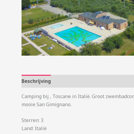
Beschrijving
Aanvullende informatie
Camping bij , Toscane in Italië. Groot zwembadco
mooie San Gimignano.
Sterren: 3
Land: Italië