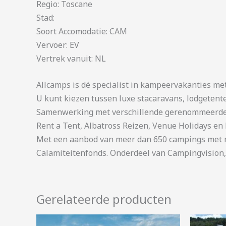
Regio: Toscane
Stad:
Soort Accomodatie: CAM
Vervoer: EV
Vertrek vanuit: NL
Allcamps is dé specialist in kampeervakanties me
U kunt kiezen tussen luxe stacaravans, lodgetent
Samenwerking met verschillende gerenommeerde 
Rent a Tent, Albatross Reizen, Venue Holidays en 
Met een aanbod van meer dan 650 campings met me
Calamiteitenfonds. Onderdeel van Campingvision,
Gerelateerde producten