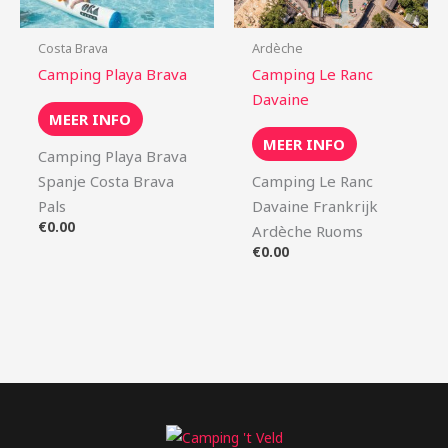
Costa Brava
Ardèche
Camping Playa Brava
Camping Le Ranc
Davaine
MEER INFO
MEER INFO
Camping Playa Brava
Spanje Costa Brava
Camping Le Ranc
Pals
Davaine Frankrijk
€
0.00
Ardèche Ruoms
€
0.00