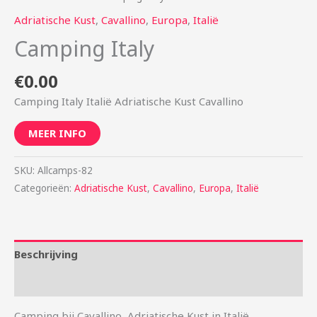
Adriatische Kust
,
Cavallino
,
Europa
,
Italië
Camping Italy
€
0.00
Camping Italy Italië Adriatische Kust Cavallino
MEER INFO
SKU:
Allcamps-82
Categorieën:
Adriatische Kust
,
Cavallino
,
Europa
,
Italië
Beschrijving
Aanvullende informatie
Camping bij Cavallino, Adriatische Kust in Italië.