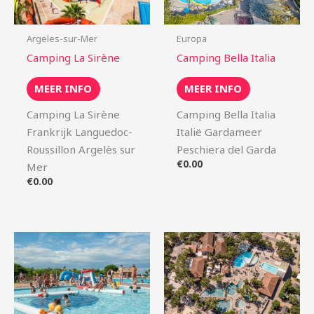
Argeles-sur-Mer
Europa
Camping La Sirène
Camping Bella Italia
MEER INFO
MEER INFO
Camping La Sirène
Camping Bella Italia
Frankrijk Languedoc-
Italië Gardameer
Roussillon Argelès sur
Peschiera del Garda
€
0.00
Mer
€
0.00