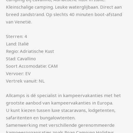
Kleinschalige camping. Leuke waterglijbaan. Direct aan
breed zandstrand. Op slechts 40 minuten boot-afstand
van Venetië.
Sterren: 4
Land: Italië
Regio: Adriatische Kust
Stad: Cavallino
Soort Accomodatie: CAM
Vervoer: EV
Vertrek vanuit: NL
Allcamps is dé specialist in kampeervakanties met het
grootste aanbod van kampeervakanties in Europa.
U kunt kiezen tussen luxe stacaravans, lodgetenten,
safaritenten en bungalowtenten.
Samenwerking met verschillende gerenommeerde
kampeerorganisaties zoals Roan Camping Holidays,