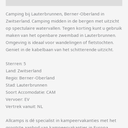
Aanvullende informatie
Camping bij Lauterbrunnen, Berner-Oberland in
Zwitserland. Camping midden in de bergen met uitzicht
op spectulaire watervallen. Tegen korting kunt u gebruik
maken van het openbare zwembad in Lauterbrunnen.
Omgeving is ideaal voor wandelingen of fietstochten.
Geniet in de kabelbaan van het schitterende uitzicht.
Sterren: 5
Land: Zwitserland
Regio: Berner-Oberland
Stad: Lauterbrunnen
Soort Accomodatie: CAM
Vervoer: EV
Vertrek vanuit: NL
Allcamps is dé specialist in kampeervakanties met het
grootste aanbod van kampeervakanties in Europa.