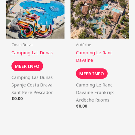
Costa Brava
Ardèche
Camping Las Dunas
Camping Le Ranc
Davaine
MEER INFO
MEER INFO
Camping Las Dunas
Spanje Costa Brava
Camping Le Ranc
Sant Pere Pescador
Davaine Frankrijk
€
0.00
Ardèche Ruoms
€
0.00