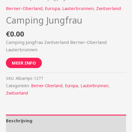
Berner-Oberland
,
Europa
,
Lauterbrunnen
,
Zwitserland
Camping Jungfrau
€
0.00
Camping Jungfrau Zwitserland Berner-Oberland
Lauterbrunnen
MEER INFO
SKU:
Allcamps-1277
Categorieën:
Berner-Oberland
,
Europa
,
Lauterbrunnen
,
Zwitserland
Beschrijving