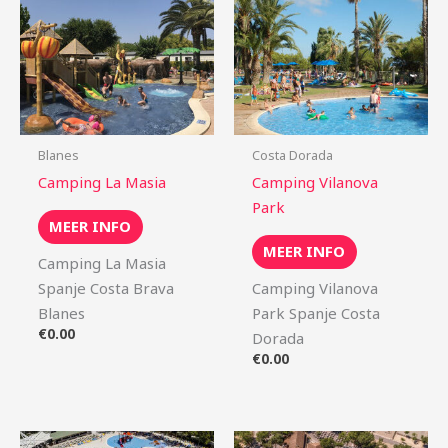
Blanes
Costa Dorada
Camping La Masia
Camping Vilanova
Park
MEER INFO
MEER INFO
Camping La Masia
Spanje Costa Brava
Camping Vilanova
Blanes
Park Spanje Costa
€
0.00
Dorada
€
0.00