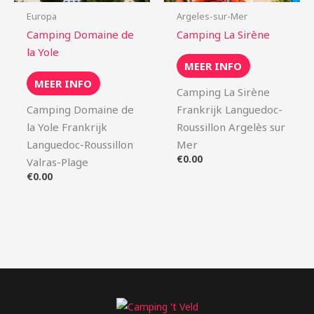
Europa
Argeles-sur-Mer
Camping Domaine de
Camping La Sirène
la Yole
MEER INFO
MEER INFO
Camping La Sirène
Camping Domaine de
Frankrijk Languedoc-
la Yole Frankrijk
Roussillon Argelès sur
Languedoc-Roussillon
Mer
€
0.00
Valras-Plage
€
0.00