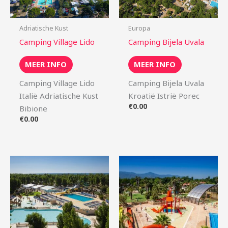
Adriatische Kust
Europa
Camping Village Lido
Camping Bijela Uvala
MEER INFO
MEER INFO
Camping Village Lido
Camping Bijela Uvala
Italië Adriatische Kust
Kroatië Istrië Porec
€
0.00
Bibione
€
0.00