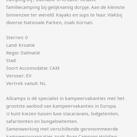
familiecamping bij gelijknamig dorpje. Aan de kleinste
binnenzee ter wereld. Kayaks en sups te huur. Vlakbij
diverse Nationale Parken, zoals Kornati.
Sterren: 0
Land: Kroatië
Regio: Dalmatië
Stad:
Soort Accomodatie: CAM
Vervoer: EV
Vertrek vanuit: NL
Allcamps is dé specialist in kampeervakanties met het
grootste aanbod van kampeervakanties in Europa.
U kunt kiezen tussen luxe stacaravans, lodgetenten,
safaritenten en bungalowtenten.
Samenwerking met verschillende gerenommeerde
kampeerorganisaties zoals Roan Camping Holidays,