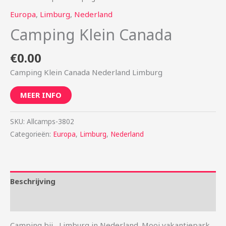
Europa
,
Limburg
,
Nederland
Camping Klein Canada
€
0.00
Camping Klein Canada Nederland Limburg
MEER INFO
SKU:
Allcamps-3802
Categorieën:
Europa
,
Limburg
,
Nederland
Beschrijving
Aanvullende informatie
Camping bij , Limburg in Nederland. Mooi vakantiepark