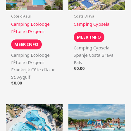
Côte d'Azur
Costa Brava
Camping Écolodge
Camping Cypsela
l’Étoile d’Argens
MEER INFO
MEER INFO
Camping Cypsela
Camping Écolodge
Spanje Costa Brava
l’Étoile d’Argens
Pals
€
0.00
Frankrijk Côte d’Azur
St. Aygulf
€
0.00