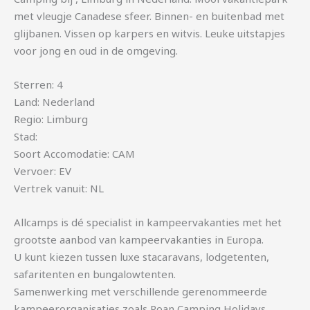
met vleugje Canadese sfeer. Binnen- en buitenbad met
glijbanen. Vissen op karpers en witvis. Leuke uitstapjes
voor jong en oud in de omgeving.
Sterren: 4
Land: Nederland
Regio: Limburg
Stad:
Soort Accomodatie: CAM
Vervoer: EV
Vertrek vanuit: NL
Allcamps is dé specialist in kampeervakanties met het
grootste aanbod van kampeervakanties in Europa.
U kunt kiezen tussen luxe stacaravans, lodgetenten,
safaritenten en bungalowtenten.
Samenwerking met verschillende gerenommeerde
kampeerorganisaties zoals Roan Camping Holidays,