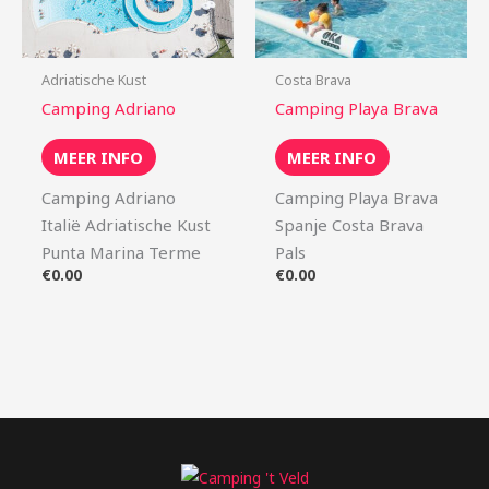
Adriatische Kust
Costa Brava
Camping Adriano
Camping Playa Brava
MEER INFO
MEER INFO
Camping Adriano
Camping Playa Brava
Italië Adriatische Kust
Spanje Costa Brava
Punta Marina Terme
Pals
€
0.00
€
0.00