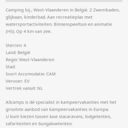
Camping bij , West-Vlaanderen in België. 2 Zwembaden,
glijbaan, kinderbad. Aan recreatieplas met
watersportactiviteiten. Binnenspeeltuin en animatie
(HS). Op 4 km van zee.
Sterren: 4
Land: België
Regio: West-Vlaanderen
Stad:
Soort Accomodatie: CAM
Vervoer: EV
Vertrek vanuit: NL
Allcamps is dé specialist in kampeervakanties met het
grootste aanbod van kampeervakanties in Europa.
U kunt kiezen tussen luxe stacaravans, lodgetenten,
safaritenten en bungalowtenten.