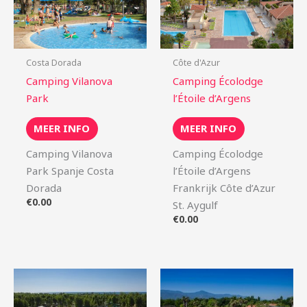
Costa Dorada
Côte d'Azur
Camping Vilanova
Camping Écolodge
Park
l’Étoile d’Argens
MEER INFO
MEER INFO
Camping Vilanova
Camping Écolodge
Park Spanje Costa
l’Étoile d’Argens
Dorada
Frankrijk Côte d’Azur
€
0.00
St. Aygulf
€
0.00