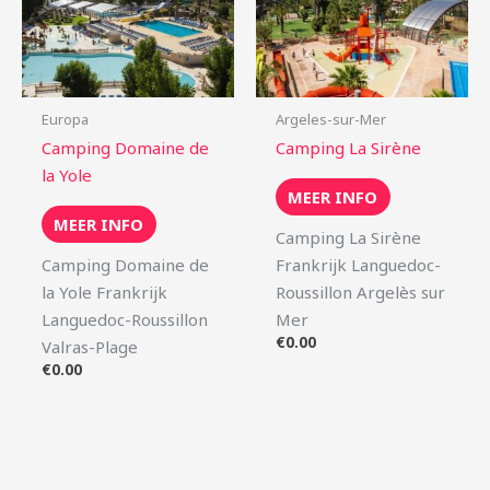
Europa
Argeles-sur-Mer
Camping Domaine de
Camping La Sirène
la Yole
MEER INFO
MEER INFO
Camping La Sirène
Camping Domaine de
Frankrijk Languedoc-
la Yole Frankrijk
Roussillon Argelès sur
Languedoc-Roussillon
Mer
€
0.00
Valras-Plage
€
0.00