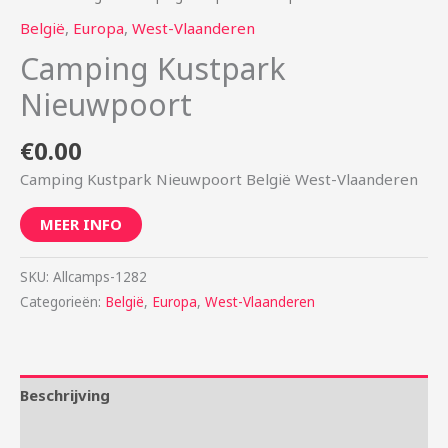
België
,
Europa
,
West-Vlaanderen
Camping Kustpark
Nieuwpoort
€
0.00
Camping Kustpark Nieuwpoort België West-Vlaanderen
MEER INFO
SKU:
Allcamps-1282
Categorieën:
België
,
Europa
,
West-Vlaanderen
Beschrijving
Aanvullende informatie