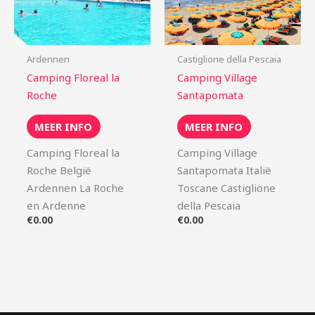
Ardennen
Castiglione della Pescaia
Camping Floreal la
Camping Village
Roche
Santapomata
MEER INFO
MEER INFO
Camping Floreal la
Camping Village
Roche België
Santapomata Italië
Ardennen La Roche
Toscane Castiglione
en Ardenne
della Pescaia
€
0.00
€
0.00