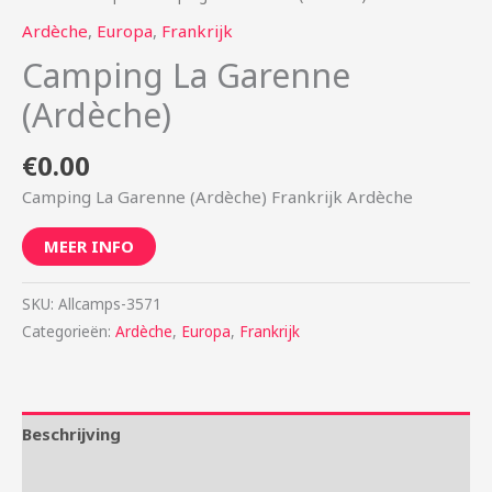
Ardèche
,
Europa
,
Frankrijk
Camping La Garenne
(Ardèche)
€
0.00
Camping La Garenne (Ardèche) Frankrijk Ardèche
MEER INFO
SKU:
Allcamps-3571
Categorieën:
Ardèche
,
Europa
,
Frankrijk
Beschrijving
Aanvullende informatie