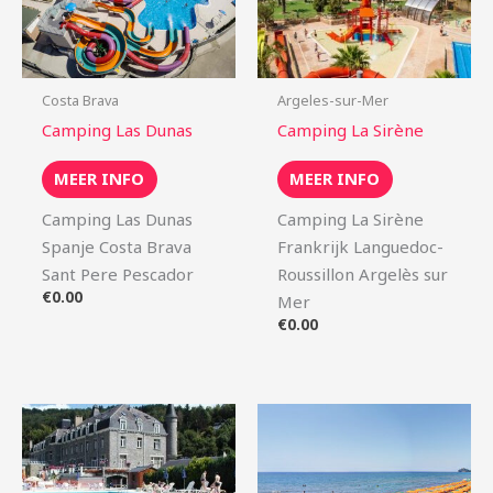
Costa Brava
Argeles-sur-Mer
Camping Las Dunas
Camping La Sirène
MEER INFO
MEER INFO
Camping Las Dunas
Camping La Sirène
Spanje Costa Brava
Frankrijk Languedoc-
Sant Pere Pescador
Roussillon Argelès sur
€
0.00
Mer
€
0.00