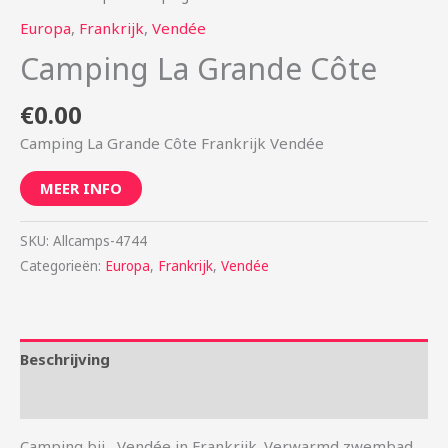
Europa
,
Frankrijk
,
Vendée
Camping La Grande Côte
€
0.00
Camping La Grande Côte Frankrijk Vendée
MEER INFO
SKU:
Allcamps-4744
Categorieën:
Europa
,
Frankrijk
,
Vendée
Beschrijving
Aanvullende informatie
Camping bij , Vendée in Frankrijk. Verwarmd zwembad