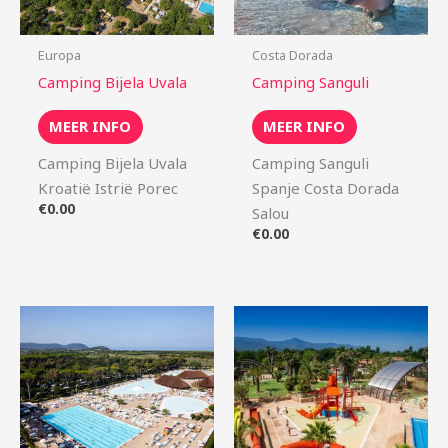
Europa
Costa Dorada
Camping Bijela Uvala
Camping Sanguli
MEER INFO
MEER INFO
Camping Bijela Uvala
Camping Sanguli
Kroatië Istrië Porec
Spanje Costa Dorada
€
0.00
Salou
€
0.00