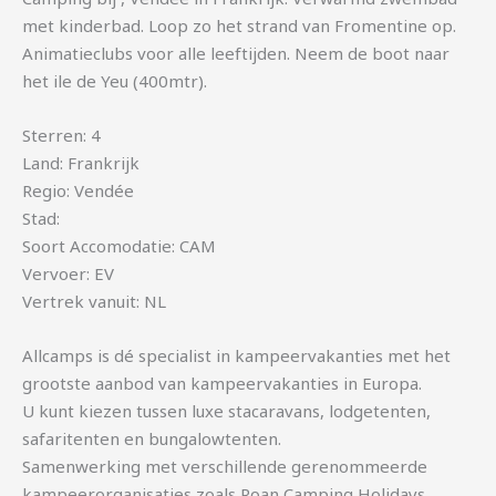
met kinderbad. Loop zo het strand van Fromentine op.
Animatieclubs voor alle leeftijden. Neem de boot naar
het ile de Yeu (400mtr).
Sterren: 4
Land: Frankrijk
Regio: Vendée
Stad:
Soort Accomodatie: CAM
Vervoer: EV
Vertrek vanuit: NL
Allcamps is dé specialist in kampeervakanties met het
grootste aanbod van kampeervakanties in Europa.
U kunt kiezen tussen luxe stacaravans, lodgetenten,
safaritenten en bungalowtenten.
Samenwerking met verschillende gerenommeerde
kampeerorganisaties zoals Roan Camping Holidays,