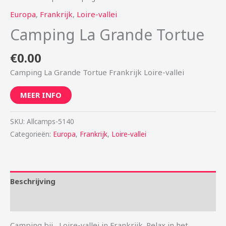
Europa
,
Frankrijk
,
Loire-vallei
Camping La Grande Tortue
€
0.00
Camping La Grande Tortue Frankrijk Loire-vallei
MEER INFO
SKU:
Allcamps-5140
Categorieën:
Europa
,
Frankrijk
,
Loire-vallei
Beschrijving
Aanvullende informatie
Camping bij , Loire-vallei in Frankrijk. Relax in het