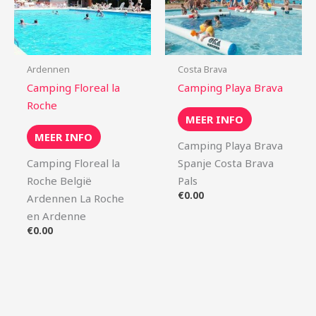
Ardennen
Costa Brava
Camping Floreal la
Camping Playa Brava
Roche
MEER INFO
MEER INFO
Camping Playa Brava
Camping Floreal la
Spanje Costa Brava
Roche België
Pals
€
0.00
Ardennen La Roche
en Ardenne
€
0.00