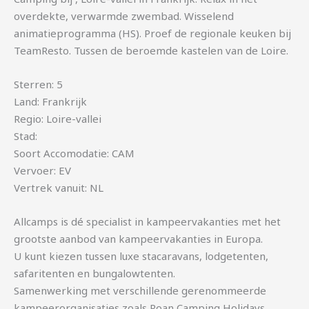
overdekte, verwarmde zwembad. Wisselend
animatieprogramma (HS). Proef de regionale keuken bij
TeamResto. Tussen de beroemde kastelen van de Loire.
Sterren: 5
Land: Frankrijk
Regio: Loire-vallei
Stad:
Soort Accomodatie: CAM
Vervoer: EV
Vertrek vanuit: NL
Allcamps is dé specialist in kampeervakanties met het
grootste aanbod van kampeervakanties in Europa.
U kunt kiezen tussen luxe stacaravans, lodgetenten,
safaritenten en bungalowtenten.
Samenwerking met verschillende gerenommeerde
kampeerorganisaties zoals Roan Camping Holidays,