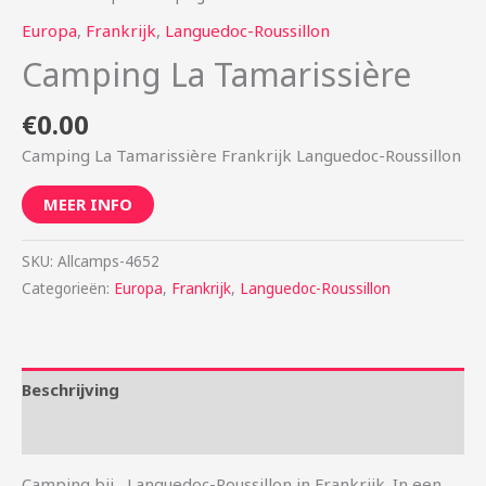
Europa
,
Frankrijk
,
Languedoc-Roussillon
Camping La Tamarissière
€
0.00
Camping La Tamarissière Frankrijk Languedoc-Roussillon
MEER INFO
SKU:
Allcamps-4652
Categorieën:
Europa
,
Frankrijk
,
Languedoc-Roussillon
Beschrijving
Aanvullende informatie
Camping bij , Languedoc-Roussillon in Frankrijk. In een