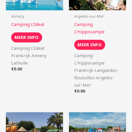
Annecy
Argeles-sur-Mer
Camping L’Ideal
Camping
L’Hippocampe
MEER INFO
MEER INFO
Camping L’Ideal
Frankrijk Annecy
Camping
Lathuile
L’Hippocampe
€
0.00
Frankrijk Languedoc-
Roussillon Argeles-
sur-Mer
€
0.00