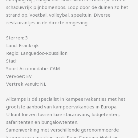
schaduwrijk pijnbomenbos. Loop door de duinen zo het
strand op. Voetbal, volleybal, speeltuin. Diverse
restaurantjes in de directe omgeving.
Sterren: 3
Land: Frankrijk
Regio: Languedoc-Roussillon
Stad:
Soort Accomodatie: CAM
Vervoer: EV
Vertrek vanuit: NL
Allcamps is dé specialist in kampeervakanties met het
grootste aanbod van kampeervakanties in Europa.
U kunt kiezen tussen luxe stacaravans, lodgetenten,
safaritenten en bungalowtenten.
Samenwerking met verschillende gerenommeerde
kampeerorganisaties zoals Roan Camping Holidays,