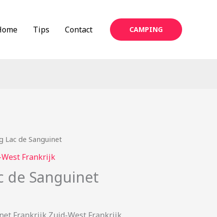
Home
Tips
Contact
CAMPING
 Lac de Sanguinet
-West Frankrijk
 de Sanguinet
et Frankrijk Zuid-West Frankrijk