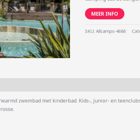
MEER INFO
SKU:
Allcamps-4686
Cat
Verwarmd zwembad met kinderbad. Kids-, junior- en teenclub
rosse.