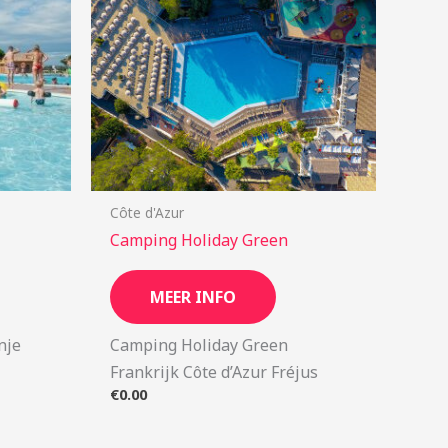
Côte d'Azur
Camping Holiday Green
MEER INFO
nje
Camping Holiday Green
Frankrijk Côte d’Azur Fréjus
€
0.00