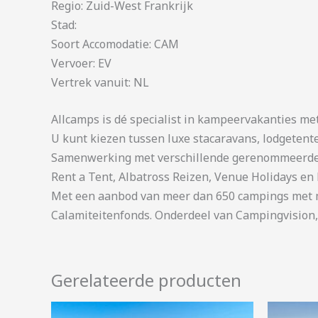
Regio: Zuid-West Frankrijk
Stad:
Soort Accomodatie: CAM
Vervoer: EV
Vertrek vanuit: NL
Allcamps is dé specialist in kampeervakanties me
U kunt kiezen tussen luxe stacaravans, lodgetent
Samenwerking met verschillende gerenommeerde 
Rent a Tent, Albatross Reizen, Venue Holidays en 
Met een aanbod van meer dan 650 campings met me
Calamiteitenfonds. Onderdeel van Campingvision,
Gerelateerde producten