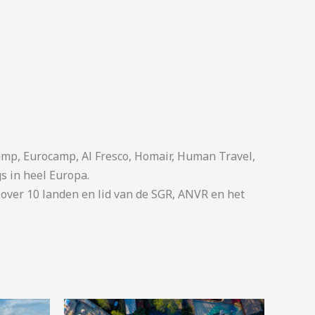
p, Eurocamp, Al Fresco, Homair, Human Travel,
s in heel Europa.
ver 10 landen en lid van de SGR, ANVR en het