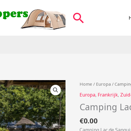
Zoeken
Home
/
Europa
/ Camping
Europa
,
Frankrijk
,
Zuid
Camping Lac
€
0.00
Camping Lac de Sanguin