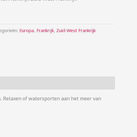
egorieën:
Europa
,
Frankrijk
,
Zuid-West Frankrijk
s. Relaxen of watersporten aan het meer van