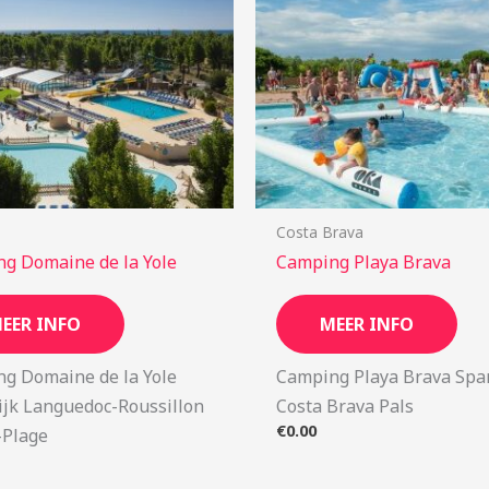
Costa Brava
g Domaine de la Yole
Camping Playa Brava
EER INFO
MEER INFO
g Domaine de la Yole
Camping Playa Brava Spa
ijk Languedoc-Roussillon
Costa Brava Pals
€
0.00
-Plage