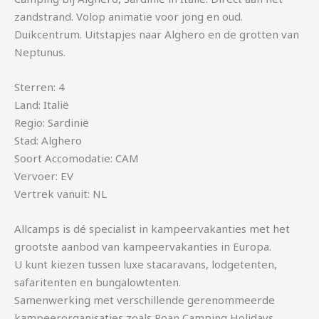
zandstrand. Volop animatie voor jong en oud.
Duikcentrum. Uitstapjes naar Alghero en de grotten van
Neptunus.
Sterren: 4
Land: Italië
Regio: Sardinië
Stad: Alghero
Soort Accomodatie: CAM
Vervoer: EV
Vertrek vanuit: NL
Allcamps is dé specialist in kampeervakanties met het
grootste aanbod van kampeervakanties in Europa.
U kunt kiezen tussen luxe stacaravans, lodgetenten,
safaritenten en bungalowtenten.
Samenwerking met verschillende gerenommeerde
kampeerorganisaties zoals Roan Camping Holidays,