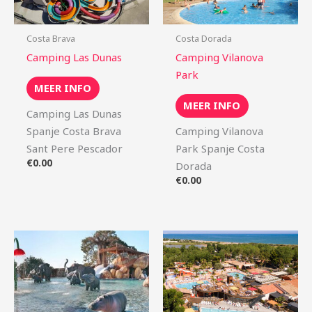
Costa Brava
Costa Dorada
Camping Las Dunas
Camping Vilanova
Park
MEER INFO
MEER INFO
Camping Las Dunas
Spanje Costa Brava
Camping Vilanova
Sant Pere Pescador
Park Spanje Costa
€
0.00
Dorada
€
0.00