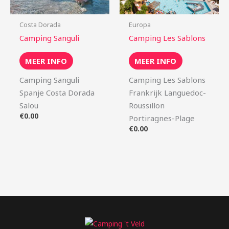
Costa Dorada
Europa
Camping Sanguli
Camping Les Sablons
MEER INFO
MEER INFO
Camping Sanguli
Camping Les Sablons
Spanje Costa Dorada
Frankrijk Languedoc-
Salou
Roussillon
€
0.00
Portiragnes-Plage
€
0.00