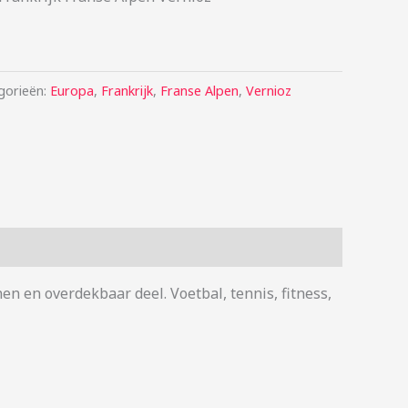
gorieën:
Europa
,
Frankrijk
,
Franse Alpen
,
Vernioz
en en overdekbaar deel. Voetbal, tennis, fitness,