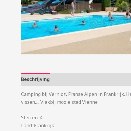
Beschrijving
Aanvullende informatie
Camping bij Vernioz, Franse Alpen in Frankrijk. H
vissen…. Vlakbij mooie stad Vienne.
Sterren: 4
Land: Frankrijk