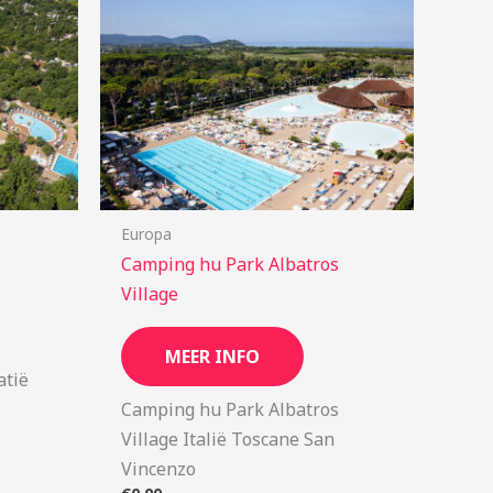
Europa
Camping hu Park Albatros
Village
MEER INFO
atië
Camping hu Park Albatros
Village Italië Toscane San
Vincenzo