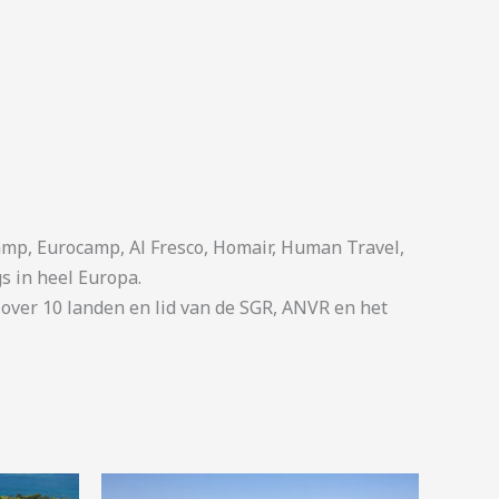
p, Eurocamp, Al Fresco, Homair, Human Travel,
s in heel Europa.
ver 10 landen en lid van de SGR, ANVR en het