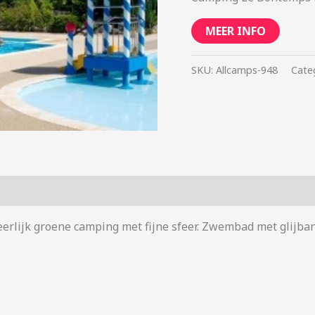
MEER INFO
SKU:
Allcamps-948
Cate
eerlijk groene camping met fijne sfeer. Zwembad met glijban