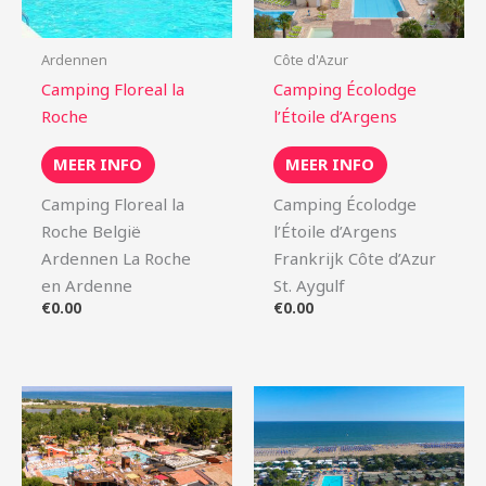
Ardennen
Côte d'Azur
Camping Floreal la
Camping Écolodge
Roche
l’Étoile d’Argens
MEER INFO
MEER INFO
Camping Floreal la
Camping Écolodge
Roche België
l’Étoile d’Argens
Ardennen La Roche
Frankrijk Côte d’Azur
en Ardenne
St. Aygulf
€
0.00
€
0.00