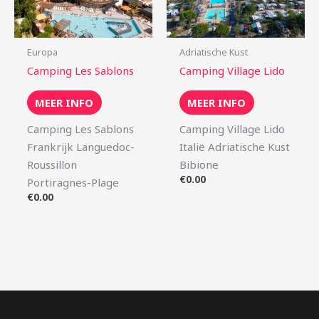
Europa
Adriatische Kust
Camping Les Sablons
Camping Village Lido
MEER INFO
MEER INFO
Camping Les Sablons
Camping Village Lido
Frankrijk Languedoc-
Italië Adriatische Kust
Roussillon
Bibione
€
0.00
Portiragnes-Plage
€
0.00