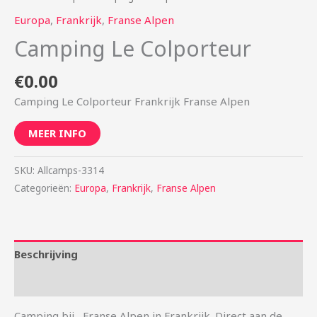
Europa
,
Frankrijk
,
Franse Alpen
Camping Le Colporteur
€
0.00
Camping Le Colporteur Frankrijk Franse Alpen
MEER INFO
SKU:
Allcamps-3314
Categorieën:
Europa
,
Frankrijk
,
Franse Alpen
Beschrijving
Aanvullende informatie
Camping bij , Franse Alpen in Frankrijk. Direct aan de