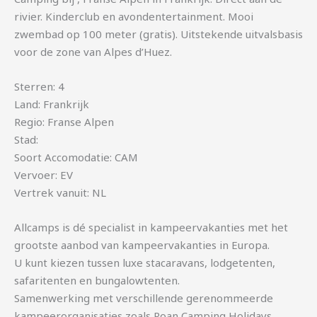
rivier. Kinderclub en avondentertainment. Mooi
zwembad op 100 meter (gratis). Uitstekende uitvalsbasis
voor de zone van Alpes d’Huez.
Sterren: 4
Land: Frankrijk
Regio: Franse Alpen
Stad:
Soort Accomodatie: CAM
Vervoer: EV
Vertrek vanuit: NL
Allcamps is dé specialist in kampeervakanties met het
grootste aanbod van kampeervakanties in Europa.
U kunt kiezen tussen luxe stacaravans, lodgetenten,
safaritenten en bungalowtenten.
Samenwerking met verschillende gerenommeerde
kampeerorganisaties zoals Roan Camping Holidays,