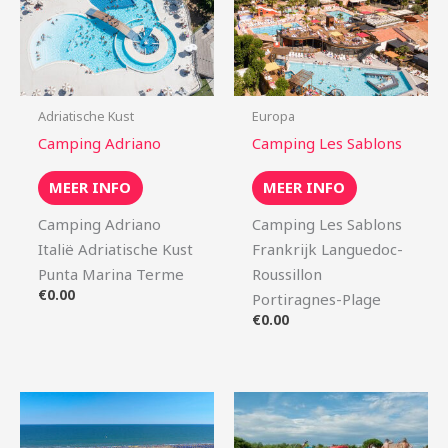
Adriatische Kust
Europa
Camping Adriano
Camping Les Sablons
MEER INFO
MEER INFO
Camping Adriano
Camping Les Sablons
Italië Adriatische Kust
Frankrijk Languedoc-
Punta Marina Terme
Roussillon
€
0.00
Portiragnes-Plage
€
0.00