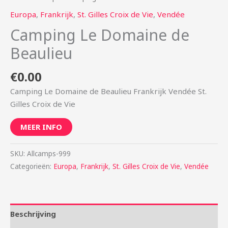
Europa
,
Frankrijk
,
St. Gilles Croix de Vie
,
Vendée
Camping Le Domaine de
Beaulieu
€
0.00
Camping Le Domaine de Beaulieu Frankrijk Vendée St.
Gilles Croix de Vie
MEER INFO
SKU:
Allcamps-999
Categorieën:
Europa
,
Frankrijk
,
St. Gilles Croix de Vie
,
Vendée
Beschrijving