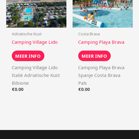
Adriatische Kust
Costa Brava
Camping Village Lido
Camping Playa Brava
MEER INFO
MEER INFO
Camping Village Lido
Camping Playa Brava
Italië Adriatische Kust
Spanje Costa Brava
Bibione
Pals
€
0.00
€
0.00