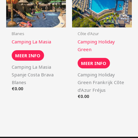
Blanes
Côte d'Azur
Camping La Masia
Camping Holiday
Green
MEER INFO
MEER INFO
Camping La Masia
Spanje Costa Brava
Camping Holiday
Blanes
Green Frankrijk Côte
€
0.00
d’Azur Fréjus
€
0.00