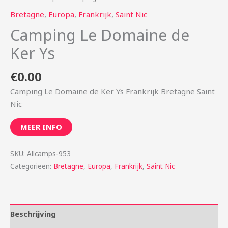
Bretagne
,
Europa
,
Frankrijk
,
Saint Nic
Camping Le Domaine de
Ker Ys
€
0.00
Camping Le Domaine de Ker Ys Frankrijk Bretagne Saint
Nic
MEER INFO
SKU:
Allcamps-953
Categorieën:
Bretagne
,
Europa
,
Frankrijk
,
Saint Nic
Beschrijving