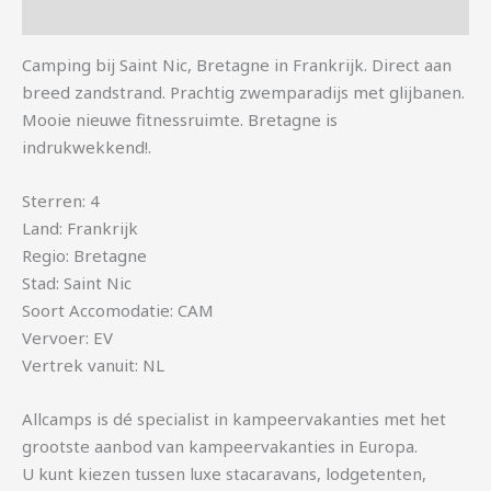
Aanvullende informatie
Camping bij Saint Nic, Bretagne in Frankrijk. Direct aan
breed zandstrand. Prachtig zwemparadijs met glijbanen.
Mooie nieuwe fitnessruimte. Bretagne is
indrukwekkend!.
Sterren: 4
Land: Frankrijk
Regio: Bretagne
Stad: Saint Nic
Soort Accomodatie: CAM
Vervoer: EV
Vertrek vanuit: NL
Allcamps is dé specialist in kampeervakanties met het
grootste aanbod van kampeervakanties in Europa.
U kunt kiezen tussen luxe stacaravans, lodgetenten,