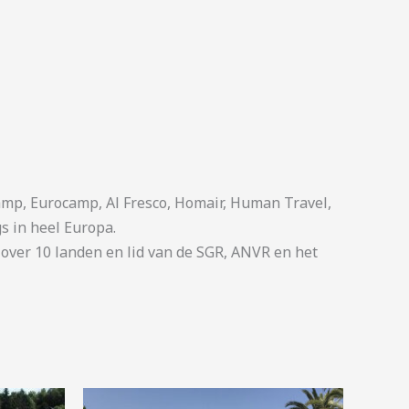
p, Eurocamp, Al Fresco, Homair, Human Travel,
s in heel Europa.
ver 10 landen en lid van de SGR, ANVR en het