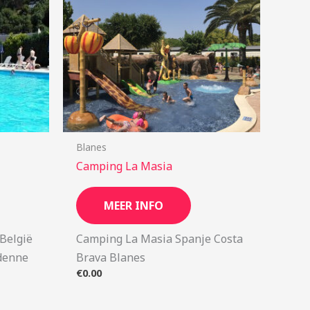
Blanes
Camping La Masia
MEER INFO
 België
Camping La Masia Spanje Costa
denne
Brava Blanes
€
0.00