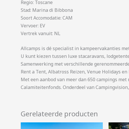
Regio: Toscane
Stad: Marina di Bibbona
Soort Accomodatie: CAM
Vervoer: EV
Vertrek vanuit: NL
Allcamps is dé specialist in kampeervakanties me
U kunt kiezen tussen luxe stacaravans, lodgetent
Samenwerking met verschillende gerenommeerde 
Rent a Tent, Albatross Reizen, Venue Holidays en 
Met een aanbod van meer dan 650 campings met me
Calamiteitenfonds. Onderdeel van Campingvision,
Gerelateerde producten