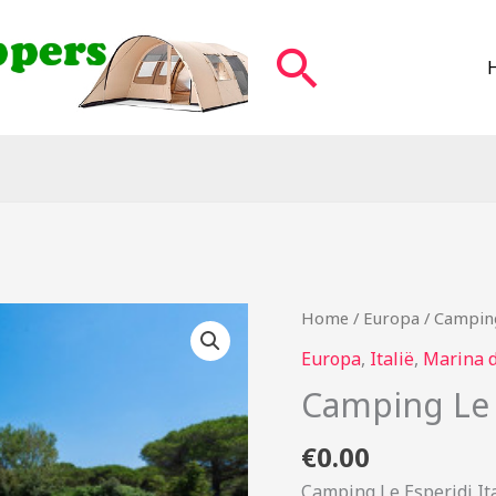
Zoeken
Home
/
Europa
/ Camping
Europa
,
Italië
,
Marina 
Camping Le 
€
0.00
Camping Le Esperidi It