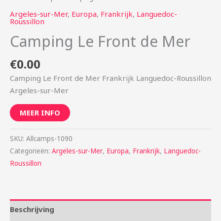
Argeles-sur-Mer
,
Europa
,
Frankrijk
,
Languedoc-
Roussillon
Camping Le Front de Mer
€
0.00
Camping Le Front de Mer Frankrijk Languedoc-Roussillon
Argeles-sur-Mer
MEER INFO
SKU:
Allcamps-1090
Categorieën:
Argeles-sur-Mer
,
Europa
,
Frankrijk
,
Languedoc-
Roussillon
Beschrijving