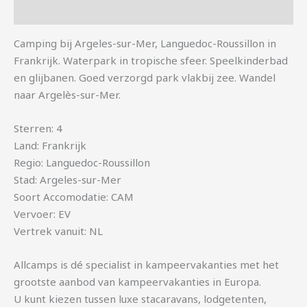
Aanvullende informatie
Camping bij Argeles-sur-Mer, Languedoc-Roussillon in
Frankrijk. Waterpark in tropische sfeer. Speelkinderbad
en glijbanen. Goed verzorgd park vlakbij zee. Wandel
naar Argelès-sur-Mer.
Sterren: 4
Land: Frankrijk
Regio: Languedoc-Roussillon
Stad: Argeles-sur-Mer
Soort Accomodatie: CAM
Vervoer: EV
Vertrek vanuit: NL
Allcamps is dé specialist in kampeervakanties met het
grootste aanbod van kampeervakanties in Europa.
U kunt kiezen tussen luxe stacaravans, lodgetenten,