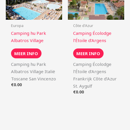
Europa
Côte d'Azur
Camping hu Park
Camping Écolodge
Albatros Village
l’Étoile d’Argens
MEER INFO
MEER INFO
Camping hu Park
Camping Écolodge
Albatros Village Italië
l’Étoile d’Argens
Toscane San Vincenzo
Frankrijk Côte d’Azur
€
0.00
St. Aygulf
€
0.00