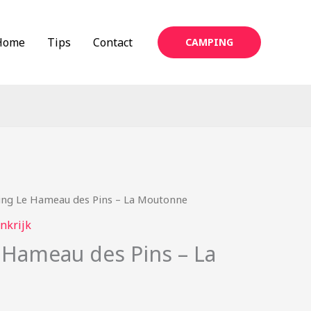
Home
Tips
Contact
CAMPING
ng Le Hameau des Pins – La Moutonne
nkrijk
Hameau des Pins – La