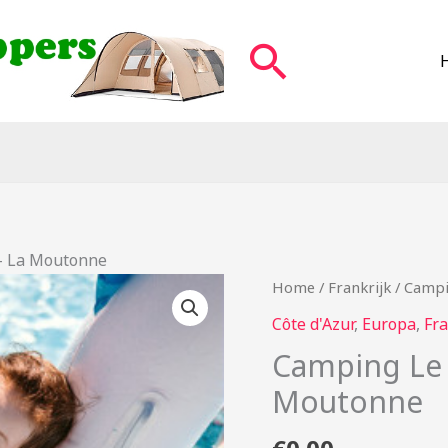
Zoeken
– La Moutonne
Home
/
Frankrijk
/ Campi
Côte d'Azur
,
Europa
,
Fra
Camping Le 
Moutonne