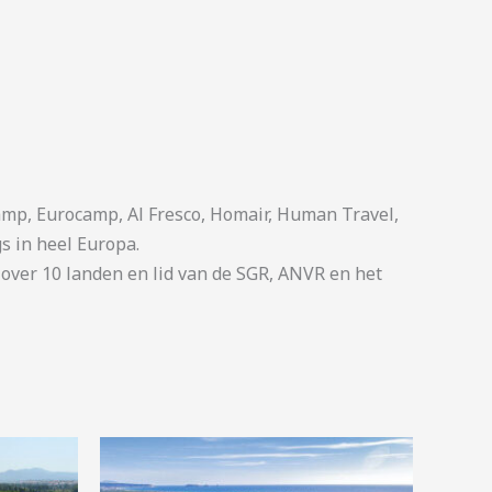
p, Eurocamp, Al Fresco, Homair, Human Travel,
s in heel Europa.
ver 10 landen en lid van de SGR, ANVR en het