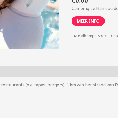
€
0.00
Camping Le Hameau des
MEER INFO
SKU:
Allcamps-5903
Cat
3 restaurants (o.a. tapas, burgers). 5 km van het strand van