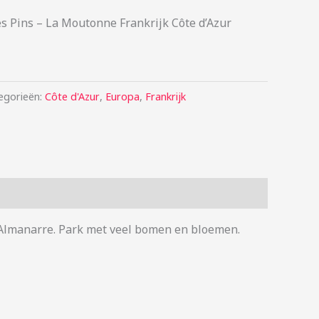
 Pins – La Moutonne Frankrijk Côte d’Azur
egorieën:
Côte d'Azur
,
Europa
,
Frankrijk
 l’Almanarre. Park met veel bomen en bloemen.