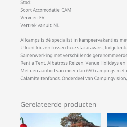
Stad:
Soort Accomodatie: CAM
Vervoer: EV
Vertrek vanuit: NL
Allcamps is dé specialist in kampeervakanties me
U kunt kiezen tussen luxe stacaravans, lodgetent
Samenwerking met verschillende gerenommeerde 
Rent a Tent, Albatross Reizen, Venue Holidays en 
Met een aanbod van meer dan 650 campings met me
Calamiteitenfonds. Onderdeel van Campingvision,
Gerelateerde producten