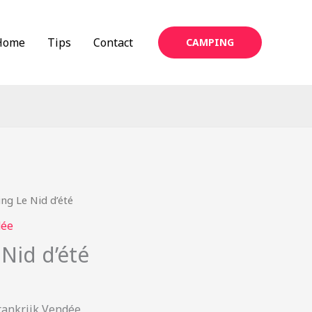
Home
Tips
Contact
CAMPING
ng Le Nid d’été
dée
Nid d’été
rankrijk Vendée