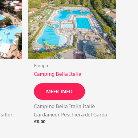
Europa
Camping Bella Italia
MEER INFO
Camping Bella Italia Italië
sillon
Gardameer Peschiera del Garda
€
0.00