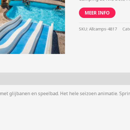
MEER INFO
SKU:
Allcamps-4817
Cat
met glijbanen en speelbad. Het hele seizoen animatie. Spri