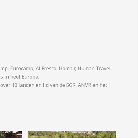
p, Eurocamp, Al Fresco, Homair, Human Travel,
s in heel Europa.
ver 10 landen en lid van de SGR, ANVR en het