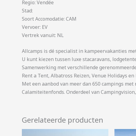
Regio: Vendée
Stad:
Soort Accomodatie: CAM
Vervoer: EV
Vertrek vanuit: NL
Allcamps is dé specialist in kampeervakanties me
U kunt kiezen tussen luxe stacaravans, lodgetent
Samenwerking met verschillende gerenommeerde 
Rent a Tent, Albatross Reizen, Venue Holidays en 
Met een aanbod van meer dan 650 campings met me
Calamiteitenfonds. Onderdeel van Campingvision,
Gerelateerde producten