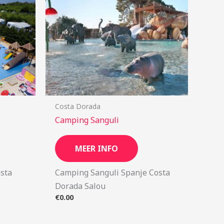
Costa Dorada
Camping Sanguli
MEER INFO
sta
Camping Sanguli Spanje Costa
Dorada Salou
€
0.00