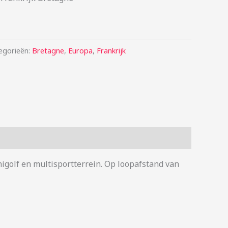
egorieën:
Bretagne
,
Europa
,
Frankrijk
igolf en multisportterrein. Op loopafstand van