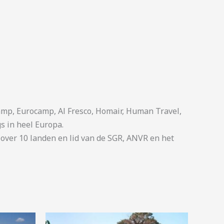
p, Eurocamp, Al Fresco, Homair, Human Travel,
s in heel Europa.
ver 10 landen en lid van de SGR, ANVR en het