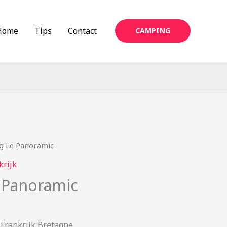
Home
Tips
Contact
CAMPING
g Le Panoramic
krijk
 Panoramic
Frankrijk Bretagne