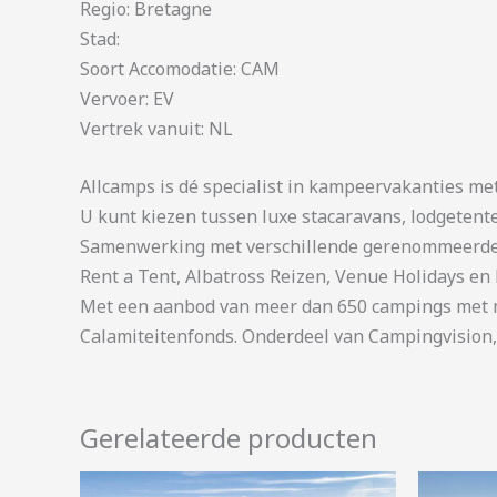
Regio: Bretagne
Stad:
Soort Accomodatie: CAM
Vervoer: EV
Vertrek vanuit: NL
Allcamps is dé specialist in kampeervakanties me
U kunt kiezen tussen luxe stacaravans, lodgetent
Samenwerking met verschillende gerenommeerde 
Rent a Tent, Albatross Reizen, Venue Holidays en 
Met een aanbod van meer dan 650 campings met me
Calamiteitenfonds. Onderdeel van Campingvision,
Gerelateerde producten