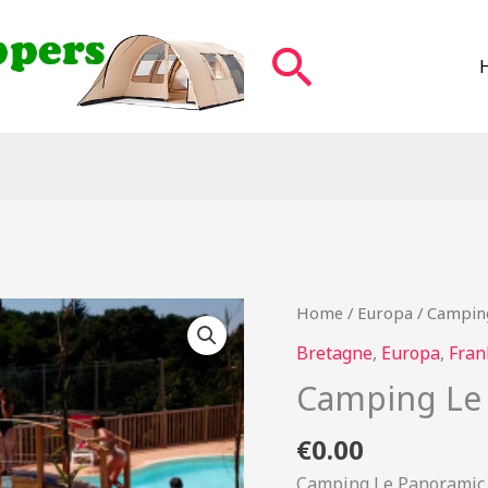
Zoeken
Home
/
Europa
/ Campin
Bretagne
,
Europa
,
Fran
Camping Le
€
0.00
Camping Le Panoramic 