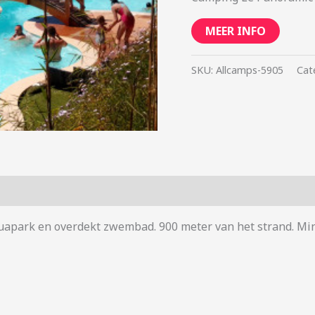
MEER INFO
SKU:
Allcamps-5905
Cat
uapark en overdekt zwembad. 900 meter van het strand. Min