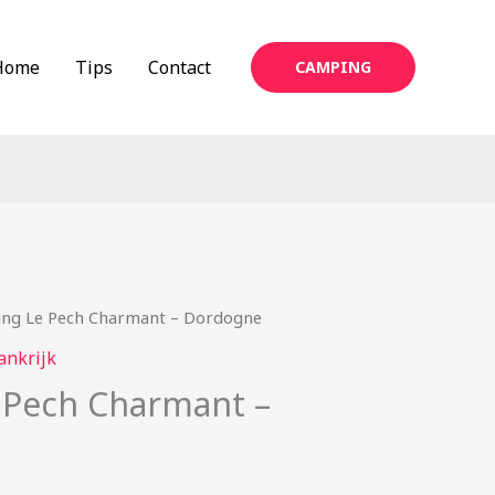
Home
Tips
Contact
CAMPING
ng Le Pech Charmant – Dordogne
ankrijk
 Pech Charmant –