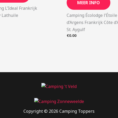
MEER INFO
g L’Ideal Frankrijk
 Lathuile
Camping Écolodge l’Étoile
d’Argens Frankrijk Côte d
St. Aygulf
€
0.00
Copyright © 2026 Camping Toppers