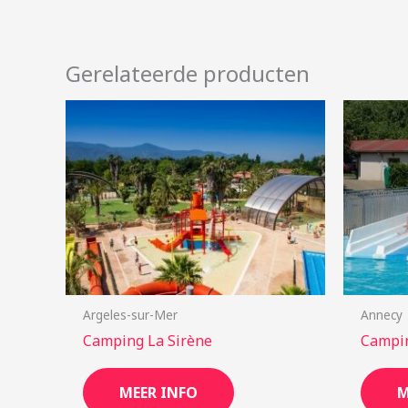
Gerelateerde producten
Argeles-sur-Mer
Annecy
Camping La Sirène
Campin
MEER INFO
M