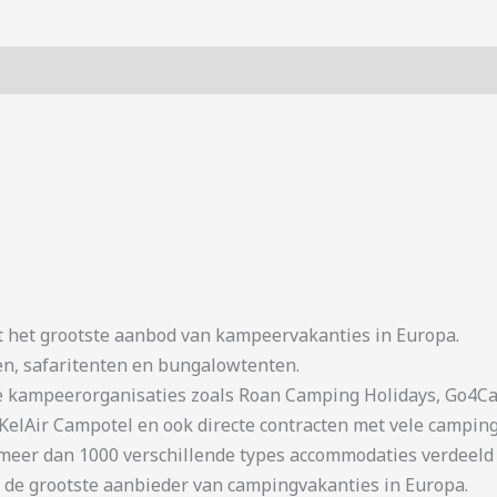
t het grootste aanbod van kampeervakanties in Europa.
en, safaritenten en bungalowtenten.
kampeerorganisaties zoals Roan Camping Holidays, Go4Cam
KelAir Campotel en ook directe contracten met vele camping
er dan 1000 verschillende types accommodaties verdeeld o
 de grootste aanbieder van campingvakanties in Europa.