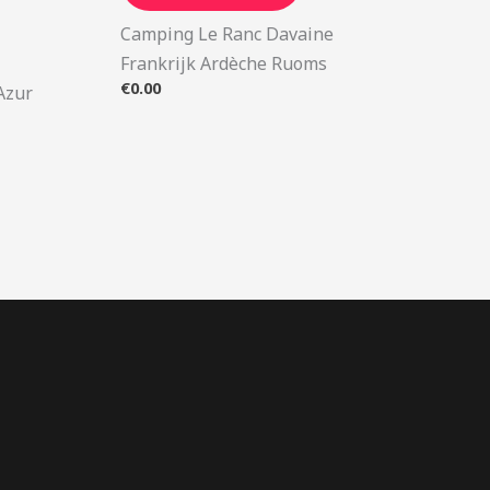
Camping Le Ranc Davaine
Frankrijk Ardèche Ruoms
€
0.00
’Azur