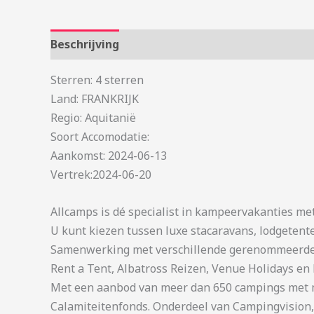
Beschrijving
Aanvullende informatie
Sterren: 4 sterren
Land: FRANKRIJK
Regio: Aquitanië
Soort Accomodatie:
Aankomst: 2024-06-13
Vertrek:2024-06-20
Allcamps is dé specialist in kampeervakanties me
U kunt kiezen tussen luxe stacaravans, lodgetent
Samenwerking met verschillende gerenommeerde 
Rent a Tent, Albatross Reizen, Venue Holidays en 
Met een aanbod van meer dan 650 campings met me
Calamiteitenfonds. Onderdeel van Campingvision,