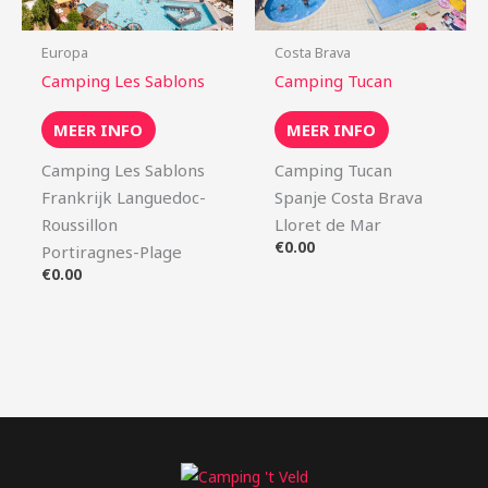
Europa
Costa Brava
Camping Les Sablons
Camping Tucan
MEER INFO
MEER INFO
Camping Les Sablons
Camping Tucan
Frankrijk Languedoc-
Spanje Costa Brava
Roussillon
Lloret de Mar
€
0.00
Portiragnes-Plage
€
0.00