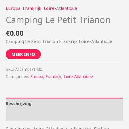
Europa
,
Frankrijk
,
Loire-Atlantique
Camping Le Petit Trianon
€
0.00
Camping Le Petit Trianon Frankrijk Loire-Atlantique
MEER INFO
SKU:
Allcamps-1435
Categorieën:
Europa
,
Frankrijk
,
Loire-Atlantique
Beschrijving
Aanvullende informatie
Camping bij , Loire-Atlantique in Frankrijk. Rust en