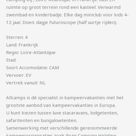
ruimte op groot terrein rond een kasteel. Verwarmd
zwembad en kinderbadje. Elke dag miniclub voor kids 4-
12 jaar. Doen: dagje Futuroscope (half uurtje rijden).
Sterren: 4
Land: Frankrijk
Regio: Loire-Atlantique
Stad:
Soort Accomodatie: CAM
Vervoer: EV
Vertrek vanuit: NL
Allcamps is dé specialist in kampeervakanties met het
grootste aanbod van kampeervakanties in Europa.
U kunt kiezen tussen luxe stacaravans, lodgetenten,
safaritenten en bungalowtenten.
Samenwerking met verschillende gerenommeerde
kampeerorganisaties zoals Roan Camping Holidays,