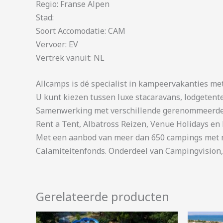
Regio: Franse Alpen
Stad:
Soort Accomodatie: CAM
Vervoer: EV
Vertrek vanuit: NL
Allcamps is dé specialist in kampeervakanties me
U kunt kiezen tussen luxe stacaravans, lodgetent
Samenwerking met verschillende gerenommeerde 
Rent a Tent, Albatross Reizen, Venue Holidays en 
Met een aanbod van meer dan 650 campings met me
Calamiteitenfonds. Onderdeel van Campingvision,
Gerelateerde producten