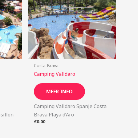
Costa Brava
Camping Valldaro
MEER INFO
Camping Valldaro Spanje Costa
sillon
Brava Playa d’Aro
€
0.00