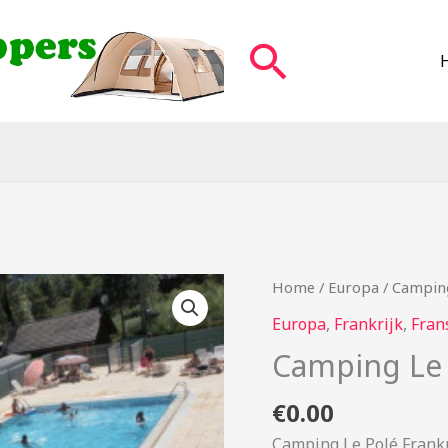
Zoeken
Home
/
Europa
/ Camping
Europa
,
Frankrijk
,
Fran
Camping Le 
€
0.00
Camping Le Polé Frankr