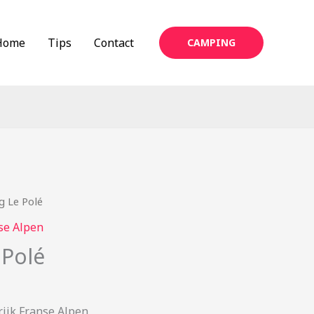
Home
Tips
Contact
CAMPING
 Le Polé
se Alpen
Polé
ijk Franse Alpen