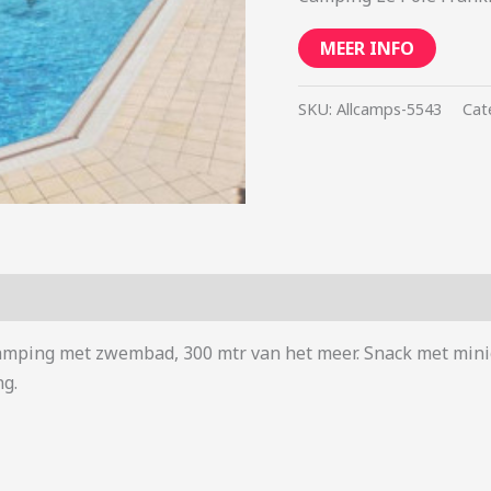
MEER INFO
SKU:
Allcamps-5543
Cat
 camping met zwembad, 300 mtr van het meer. Snack met mini
ng.