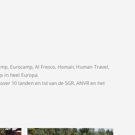
p, Eurocamp, Al Fresco, Homair, Human Travel,
s in heel Europa.
ver 10 landen en lid van de SGR, ANVR en het