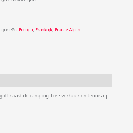
egorieën:
Europa
,
Frankrijk
,
Franse Alpen
golf naast de camping. Fietsverhuur en tennis op