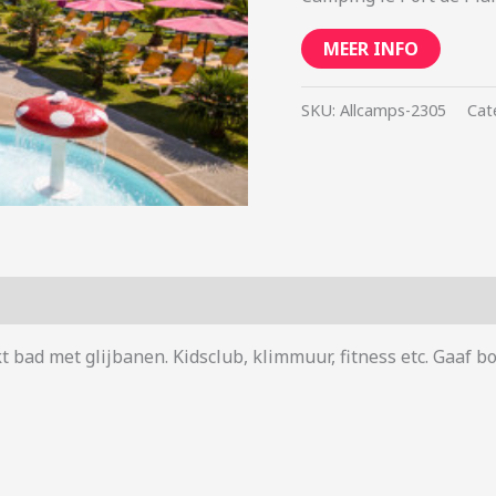
MEER INFO
SKU:
Allcamps-2305
Cat
kt bad met glijbanen. Kidsclub, klimmuur, fitness etc. Gaaf 