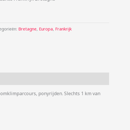
egorieën:
Bretagne
,
Europa
,
Frankrijk
boomklimparcours, ponyrijden. Slechts 1 km van