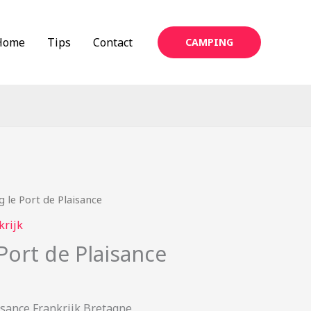
Home
Tips
Contact
CAMPING
 le Port de Plaisance
krijk
Port de Plaisance
isance Frankrijk Bretagne