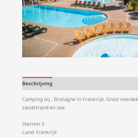
Beschrijving
Aanvullende informatie
Camping bij , Bretagne in Frankrijk. Groot overde
zandstrand en zee.
Sterren: 5
Land: Frankrijk