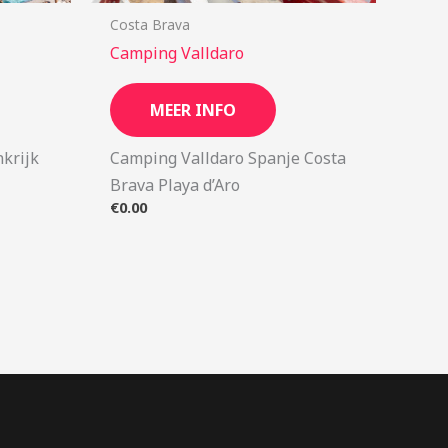
Costa Brava
Camping Valldaro
MEER INFO
krijk
Camping Valldaro Spanje Costa
Brava Playa d’Aro
€
0.00