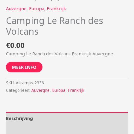
Auvergne
,
Europa
,
Frankrijk
Camping Le Ranch des
Volcans
€
0.00
Camping Le Ranch des Volcans Frankrijk Auvergne
MEER INFO
SKU:
Allcamps-2336
Categorieën:
Auvergne
,
Europa
,
Frankrijk
Beschrijving
Aanvullende informatie