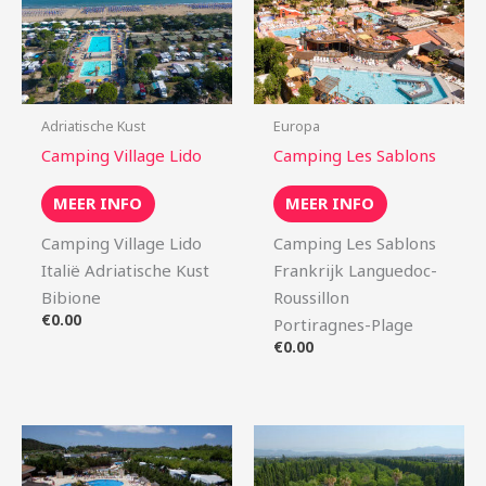
Adriatische Kust
Europa
Camping Village Lido
Camping Les Sablons
MEER INFO
MEER INFO
Camping Village Lido
Camping Les Sablons
Italië Adriatische Kust
Frankrijk Languedoc-
Bibione
Roussillon
€
0.00
Portiragnes-Plage
€
0.00