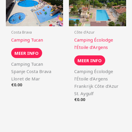
Costa Brava
Côte d'Azur
Camping Tucan
Camping Écolodge
l’Étoile d’Argens
MEER INFO
MEER INFO
Camping Tucan
Spanje Costa Brava
Camping Écolodge
Lloret de Mar
l’Étoile d’Argens
€
0.00
Frankrijk Côte d’Azur
St. Aygulf
€
0.00