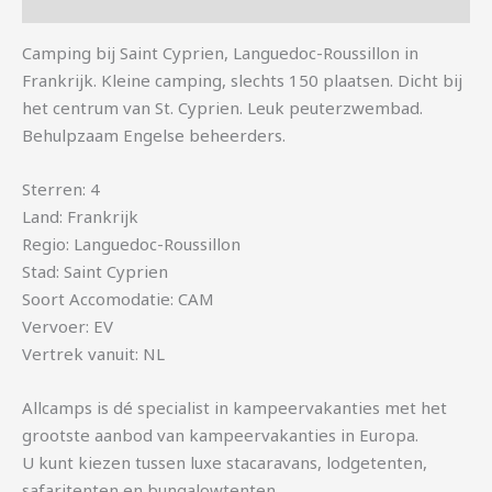
Aanvullende informatie
Camping bij Saint Cyprien, Languedoc-Roussillon in
Frankrijk. Kleine camping, slechts 150 plaatsen. Dicht bij
het centrum van St. Cyprien. Leuk peuterzwembad.
Behulpzaam Engelse beheerders.
Sterren: 4
Land: Frankrijk
Regio: Languedoc-Roussillon
Stad: Saint Cyprien
Soort Accomodatie: CAM
Vervoer: EV
Vertrek vanuit: NL
Allcamps is dé specialist in kampeervakanties met het
grootste aanbod van kampeervakanties in Europa.
U kunt kiezen tussen luxe stacaravans, lodgetenten,
safaritenten en bungalowtenten.