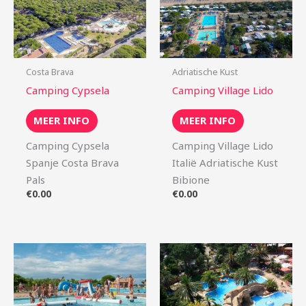
Costa Brava
Adriatische Kust
Camping Cypsela
Camping Village Lido
MEER INFO
MEER INFO
Camping Cypsela
Camping Village Lido
Spanje Costa Brava
Italië Adriatische Kust
Pals
Bibione
€
0.00
€
0.00