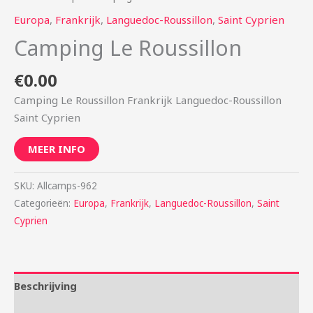
Europa
,
Frankrijk
,
Languedoc-Roussillon
,
Saint Cyprien
Camping Le Roussillon
€
0.00
Camping Le Roussillon Frankrijk Languedoc-Roussillon
Saint Cyprien
MEER INFO
SKU:
Allcamps-962
Categorieën:
Europa
,
Frankrijk
,
Languedoc-Roussillon
,
Saint
Cyprien
Beschrijving