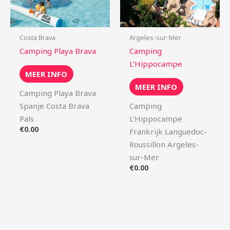
Costa Brava
Argeles-sur-Mer
Camping Playa Brava
Camping
L’Hippocampe
MEER INFO
MEER INFO
Camping Playa Brava
Spanje Costa Brava
Camping
Pals
L’Hippocampe
€
0.00
Frankrijk Languedoc-
Roussillon Argeles-
sur-Mer
€
0.00